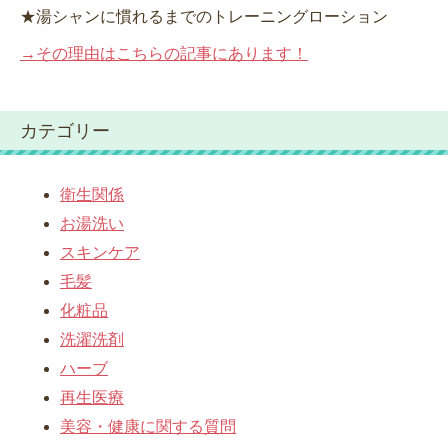
★湯シャンに慣れるまでのトレーニングローション
→その理由はこちらの記事にあります！
カテゴリー
衛生関係
お湯洗い
スキンケア
毛髪
化粧品
洗濯洗剤
ハーブ
再生医療
美容・健康に関する質問