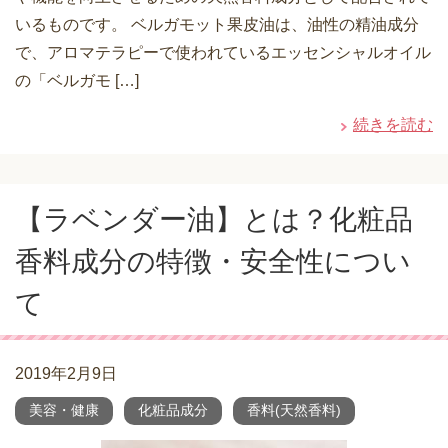
いるものです。 ベルガモット果皮油は、油性の精油成分
で、アロマテラピーで使われているエッセンシャルオイル
の「ベルガモ […]
続きを読む
【ラベンダー油】とは？化粧品
香料成分の特徴・安全性につい
て
2019年2月9日
美容・健康
化粧品成分
香料(天然香料)