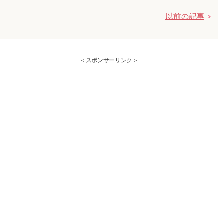
以前の記事
＜スポンサーリンク＞