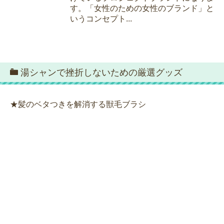
す。「女性のための女性のブランド」と
いうコンセプト...
湯シャンで挫折しないための厳選グッズ
★髪のベタつきを解消する獣毛ブラシ