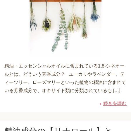
精油・エッセンシャルオイルに含まれている1,8-シネオー
ルとは、どういう芳香成分？ ユーカリやラベンダー、テ
ィーツリー、ローズマリーといった植物の精油に含まれて
いる芳香成分で、オキサイド類に分類されているも […]
続きを読む