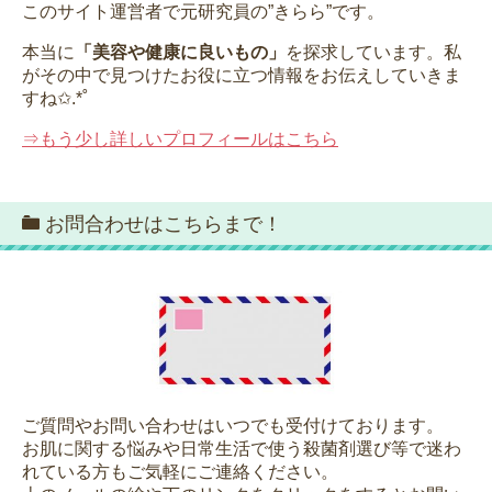
このサイト運営者で元研究員の”きらら”です。
本当に
「美容や健康に良いもの」
を探求しています。私
がその中で見つけたお役に立つ情報をお伝えしていきま
すね✩.*˚
⇒もう少し詳しいプロフィールはこちら
お問合わせはこちらまで！
ご質問やお問い合わせはいつでも受付けております。
お肌に関する悩みや日常生活で使う殺菌剤選び等で迷わ
れている方もご気軽にご連絡ください。