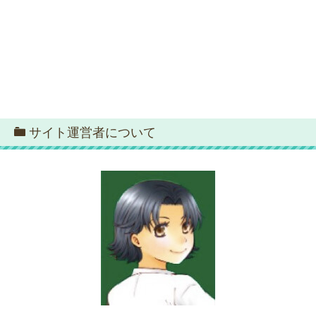
サイト運営者について