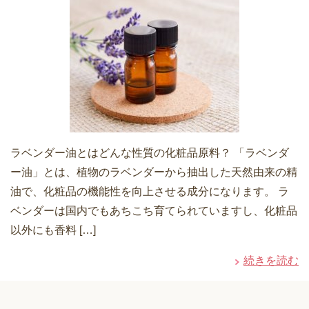
ラベンダー油とはどんな性質の化粧品原料？ 「ラベンダ
ー油」とは、植物のラベンダーから抽出した天然由来の精
油で、化粧品の機能性を向上させる成分になります。 ラ
ベンダーは国内でもあちこち育てられていますし、化粧品
以外にも香料 […]
続きを読む