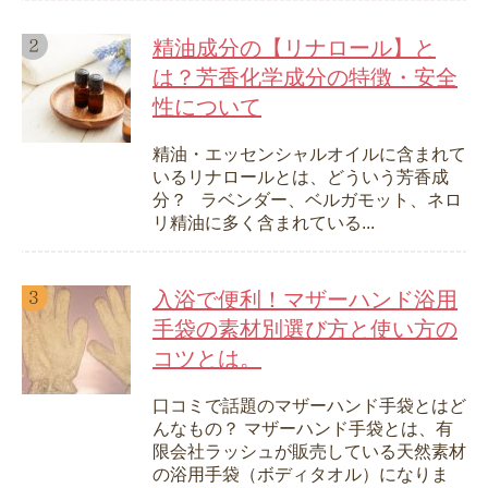
精油成分の【リナロール】と
は？芳香化学成分の特徴・安全
性について
精油・エッセンシャルオイルに含まれて
いるリナロールとは、どういう芳香成
分？ ラベンダー、ベルガモット、ネロ
リ精油に多く含まれている...
入浴で便利！マザーハンド浴用
手袋の素材別選び方と使い方の
コツとは。
口コミで話題のマザーハンド手袋とはど
んなもの？ マザーハンド手袋とは、有
限会社ラッシュが販売している天然素材
の浴用手袋（ボディタオル）になりま