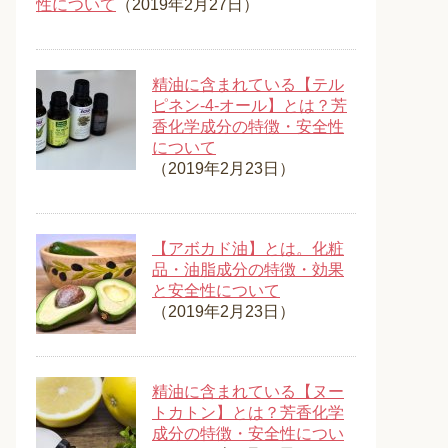
性について
（2019年2月27日）
精油に含まれている【テル
ピネン-4-オール】とは？芳
香化学成分の特徴・安全性
について
（2019年2月23日）
【アボカド油】とは。化粧
品・油脂成分の特徴・効果
と安全性について
（2019年2月23日）
精油に含まれている【ヌー
トカトン】とは？芳香化学
成分の特徴・安全性につい