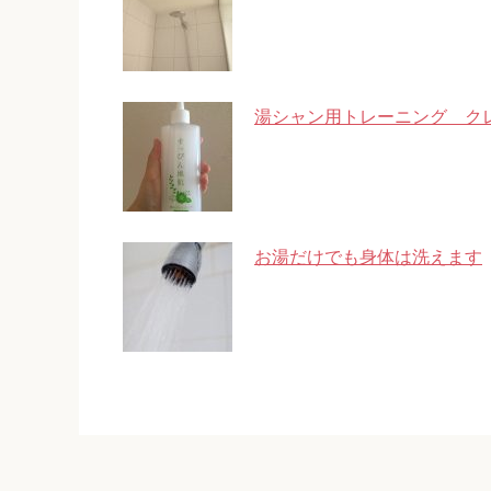
湯シャン用トレーニング ク
お湯だけでも身体は洗えます