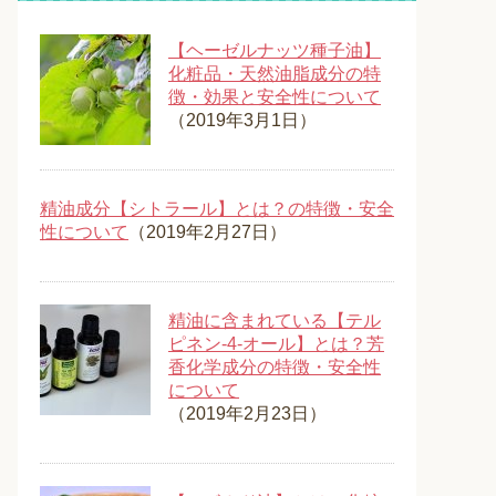
【ヘーゼルナッツ種子油】
化粧品・天然油脂成分の特
徴・効果と安全性について
（2019年3月1日）
精油成分【シトラール】とは？の特徴・安全
性について
（2019年2月27日）
精油に含まれている【テル
ピネン-4-オール】とは？芳
香化学成分の特徴・安全性
について
（2019年2月23日）