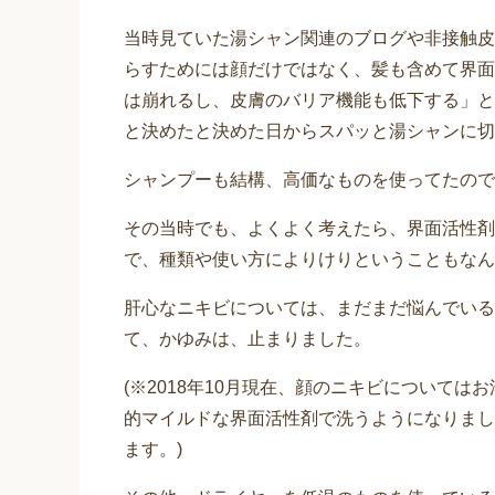
当時見ていた湯シャン関連のブログや非接触皮
らすためには顔だけではなく、髪も含めて界面
は崩れるし、皮膚のバリア機能も低下する」と
と決めたと決めた日からスパッと湯シャンに切
シャンプーも結構、高価なものを使ってたので
その当時でも、よくよく考えたら、界面活性剤
で、種類や使い方によりけりということもなん
肝心なニキビについては、まだまだ悩んでいる
て、かゆみは、止まりました。
(※2018年10月現在、顔のニキビについて
的マイルドな界面活性剤で洗うようになりまし
ます。)