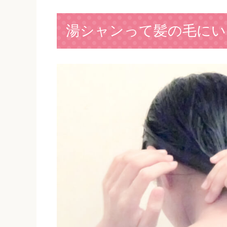
湯シャンって髪の毛にい