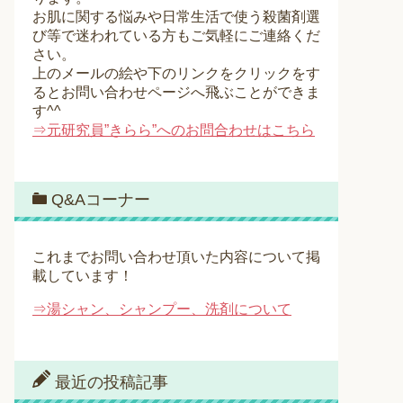
お肌に関する悩みや日常生活で使う殺菌剤選
び等で迷われている方もご気軽にご連絡くだ
さい。
上のメールの絵や下のリンクをクリックをす
るとお問い合わせページへ飛ぶことができま
す^^
⇒元研究員”きらら”へのお問合わせはこちら
Q&Aコーナー
これまでお問い合わせ頂いた内容について掲
載しています！
⇒湯シャン、シャンプー、洗剤について
最近の投稿記事