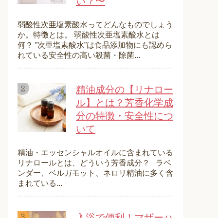
い？〜
弱酸性次亜塩素酸水ってどんなものでしょう
か。特徴とは。 弱酸性次亜塩素酸水とは
何？ ”次亜塩素酸水”は食品添加物にも認めら
れている安全性の高い殺菌・除菌...
精油成分の【リナロー
ル】とは？芳香化学成
分の特徴・安全性につ
いて
精油・エッセンシャルオイルに含まれている
リナロールとは、どういう芳香成分？ ラベ
ンダー、ベルガモット、ネロリ精油に多く含
まれている...
入浴で便利！マザーハ