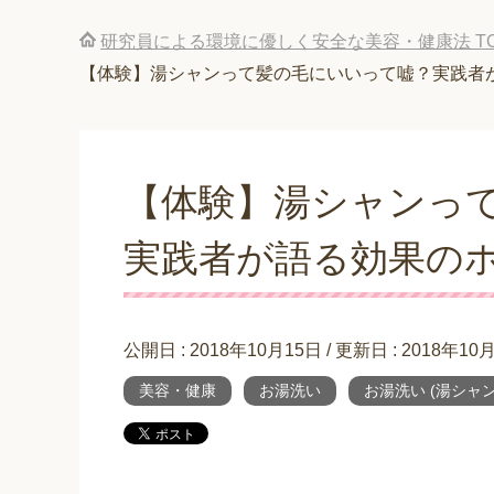
研究員による環境に優しく安全な美容・健康法
T
【体験】湯シャンって髪の毛にいいって嘘？実践者
【体験】湯シャンっ
実践者が語る効果の
公開日 :
2018年10月15日
/ 更新日 :
2018年10
美容・健康
お湯洗い
お湯洗い (湯シャン