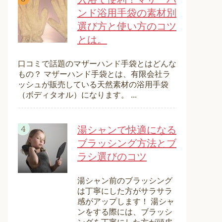
ンド浴用手袋の素材別
選び方と使い方のコツ
とは。
口コミで話題のマザーハンド手袋とはどんな
もの？ マザーハンド手袋とは、有限会社ラ
ッシュが販売している天然素材の浴用手袋
（ボディタオル）になります。 ...
湯シャンで快適になる
ブラッシング方法とブ
ラシ選びのコツ
湯シャン前のブラッシング
は丁寧にした方がサラサラ
感がアップします！ 湯シャ
ンをする際には、ブラッシ