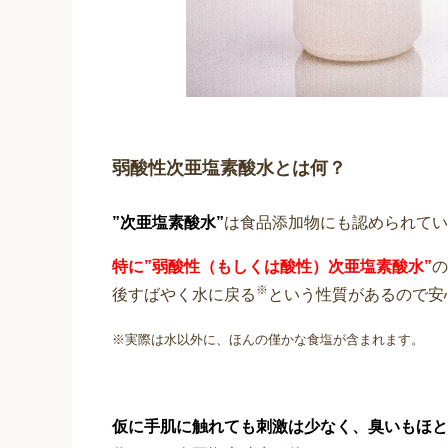
弱酸性次亜塩素酸水とは何？
”次亜塩素酸水”
は食品添加物にも認められてい
特に
”弱酸性（もしくは酸性）
次亜塩素酸水”
の
※
後すばやく水に戻る
という性質があるので安
※実際は水以外に、ほんの僅かな食塩が含まれます。
仮に手肌に触れても刺激は少なく、臭いもほと