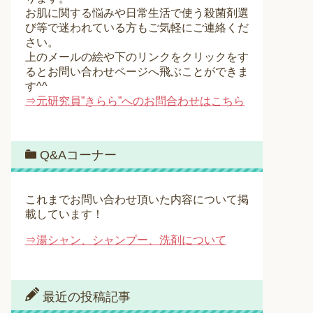
お肌に関する悩みや日常生活で使う殺菌剤選
び等で迷われている方もご気軽にご連絡くだ
さい。
上のメールの絵や下のリンクをクリックをす
るとお問い合わせページへ飛ぶことができま
す^^
⇒元研究員”きらら”へのお問合わせはこちら
Q&Aコーナー
これまでお問い合わせ頂いた内容について掲
載しています！
⇒湯シャン、シャンプー、洗剤について
最近の投稿記事