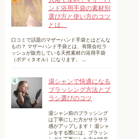
ンド浴用手袋の素材別
選び方と使い方のコツ
とは。
口コミで話題のマザーハンド手袋とはどんな
もの？ マザーハンド手袋とは、有限会社ラ
ッシュが販売している天然素材の浴用手袋
（ボディタオル）になります。 ...
湯シャンで快適になる
ブラッシング方法とブ
ラシ選びのコツ
湯シャン前のブラッシング
は丁寧にした方がサラサラ
感がアップします！ 湯シャ
ンをする際には、ブラッシ