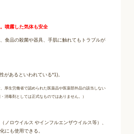
。噴霧した気体も安全
、食品の殺菌や器具、手肌に触れてもトラブルが
性があるといわれている*1)。
は、厚生労働省で認められた医薬品や医薬部外品の該当しない
菌・消毒剤としては正式なものではありません。）
（ノロウイルス やインフルエンザウイルス等）、
化にも使用できる。