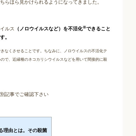
ちらほら見かけられるようになってきました。
※
イルス
（ノロウイルスなど）を不活化
できること
す。
できなくさせることです。ちなみに、ノロウイルスの不活化テ
いので、近縁種のネコカリシウイルスなどを用いて間接的に殺
別記事でご確認下さい
ある理由とは。その殺菌