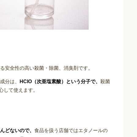
る安全性の高い殺菌・除菌、消臭剤です。
成分は、
HClO（次亜塩素酸）という分子で、
殺菌
心して使えます。
んどないので、
食品を扱う店舗ではエタノールの