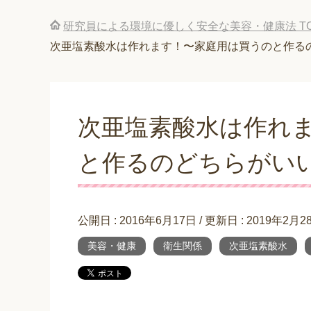
研究員による環境に優しく安全な美容・健康法
T
次亜塩素酸水は作れます！〜家庭用は買うのと作る
次亜塩素酸水は作れ
と作るのどちらがい
公開日 :
2016年6月17日
/ 更新日 :
2019年2月2
美容・健康
衛生関係
次亜塩素酸水