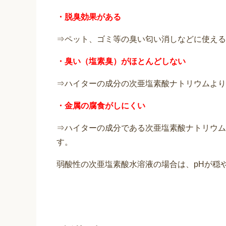
・脱臭効果がある
⇒ペット、ゴミ等の臭い匂い消しなどに使える
・臭い（塩素臭）がほとんどしない
⇒ハイターの成分の次亜塩素酸ナトリウムより
・金属の腐食がしにくい
⇒ハイターの成分である次亜塩素酸ナトリウム
す。
弱酸性の次亜塩素酸水溶液の場合は、pHが穏