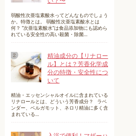
い？〜
弱酸性次亜塩素酸水ってどんなものでしょう
か。特徴とは。 弱酸性次亜塩素酸水とは
何？ ”次亜塩素酸水”は食品添加物にも認めら
れている安全性の高い殺菌・除菌...
精油成分の【リナロー
ル】とは？芳香化学成
分の特徴・安全性につ
いて
精油・エッセンシャルオイルに含まれている
リナロールとは、どういう芳香成分？ ラベ
ンダー、ベルガモット、ネロリ精油に多く含
まれている...
入浴で便利！マザーハ