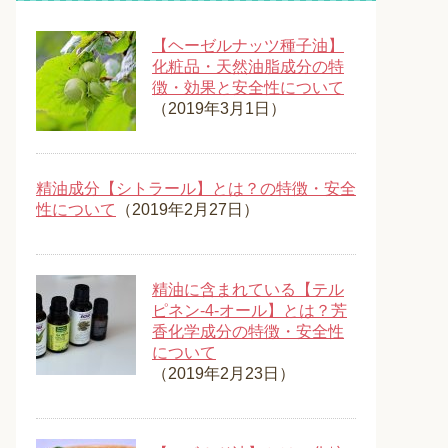
【ヘーゼルナッツ種子油】
化粧品・天然油脂成分の特
徴・効果と安全性について
（2019年3月1日）
精油成分【シトラール】とは？の特徴・安全
性について
（2019年2月27日）
精油に含まれている【テル
ピネン-4-オール】とは？芳
香化学成分の特徴・安全性
について
（2019年2月23日）