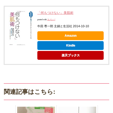
「何もつけない」美肌術
posted with
ヨメレバ
牛田 専一郎 主婦と生活社 2014-10-10
Amazon
Kindle
楽天ブックス
関連記事はこちら: