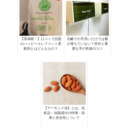
【実体験！】口コミで話題
石鹸での手洗いだけでは菌
のハッピーエレファント柔
が落ちていない？意外と重
軟剤とはどんなもの？
要な手の乾燥のコツ
【アーモンド油】とは。化
粧品・油脂成分の特徴・効
果と安全性について