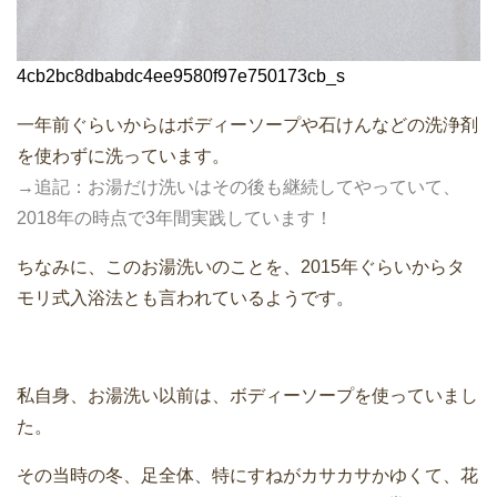
4cb2bc8dbabdc4ee9580f97e750173cb_s
一年前ぐらいからはボディーソープや石けんなどの洗浄剤
を使わずに洗っています。
→追記：お湯だけ洗いはその後も継続してやっていて、
2018年の時点で3年間実践しています！
ちなみに、このお湯洗いのことを、2015年ぐらいからタ
モリ式入浴法とも言われているようです。
私自身、お湯洗い以前は、ボディーソープを使っていまし
た。
その当時の冬、足全体、特にすねがカサカサかゆくて、花