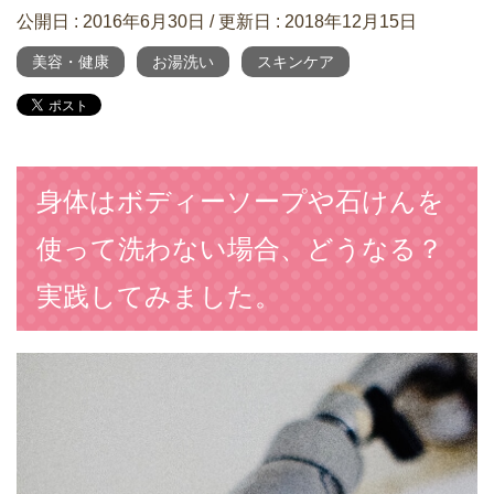
公開日 :
2016年6月30日
/ 更新日 :
2018年12月15日
美容・健康
お湯洗い
スキンケア
身体はボディーソープや石けんを
使って洗わない場合、どうなる？
実践してみました。