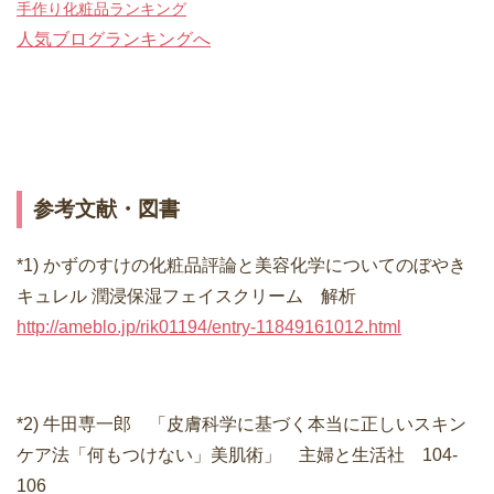
手作り化粧品ランキング
人気ブログランキングへ
参考文献・図書
*1) かずのすけの化粧品評論と美容化学についてのぼやき
キュレル 潤浸保湿フェイスクリーム 解析
http://ameblo.jp/rik01194/entry-11849161012.html
*2) 牛田専一郎 「皮膚科学に基づく本当に正しいスキン
ケア法「何もつけない」美肌術」 主婦と生活社 104-
106