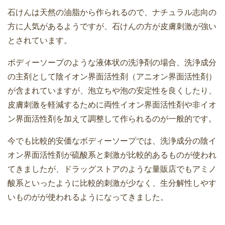
石けんは天然の油脂から作られるので、ナチュラル志向の
方に人気があるようですが、石けんの方が皮膚刺激が強い
とされています。
ボディーソープのような液体状の洗浄剤の場合、洗浄成分
の主剤として陰イオン界面活性剤（アニオン界面活性剤）
が含まれていますが、泡立ちや泡の安定性を良くしたり、
皮膚刺激を軽減するために両性イオン界面活性剤や非イオ
ン界面活性剤を加えて調整して作られるのが一般的です。
今でも比較的安価なボディーソープでは、洗浄成分の陰イ
オン界面活性剤が硫酸系と刺激が比較的あるものが使われ
てきましたが、ドラッグストアのような量販店でもアミノ
酸系といったように比較的刺激が少なく、生分解性しやす
いものがが使われるようになってきました。