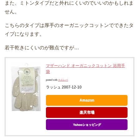
また、ミトンタイプだと外れにくいのでいいのかもしれま
せん。
こちらのタイプは厚手のオーガニックコットンでできたタ
イプになります。
若干乾きにくいのが難点ですが…
マザーハンド オーガニックコットン 浴用手
袋
posted with
カエレバ
ラッシュ 2007-12-10
Amazon
楽天市場
Yahooショッピング