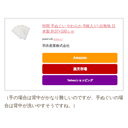
特岡 手ぬぐい やわらか (5枚入り) 白無地 日
本製 約37×100ｃｍ
posted with
カエレバ
羽衣産業株式会社
Amazon
楽天市場
Yahooショッピング
（手の場合は背中がかなり難しいのですが、手ぬぐいの場
合は背中が洗いやすそうですね。）