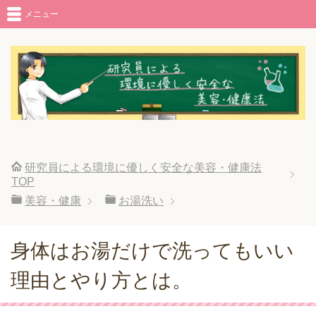
メニュー
研究員による環境に優しく安全な美容・健康法
TOP
美容・健康
お湯洗い
身体はお湯だけで洗ってもいい
理由とやり方とは。