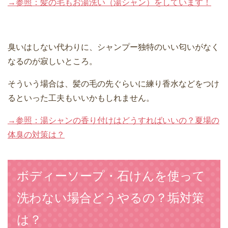
→参照：髪の毛もお湯洗い（湯シャン）をしています！
臭いはしない代わりに、シャンプー独特のいい匂いがなく
なるのが寂しいところ。
そういう場合は、髪の毛の先ぐらいに練り香水などをつけ
るといった工夫もいいかもしれません。
→参照：湯シャンの香り付けはどうすればいいの？夏場の
体臭の対策は？
ボディーソープ・石けんを使って
洗わない場合どうやるの？垢対策
は？