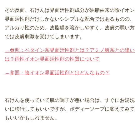
その反面、石けんは界面活性剤成分が油脂由来の陰イオン
界面活性剤だけしかないシンプルな配合ではあるものの、
アルカリ性のため、皮脂膜を溶かしやすく、皮膚の弱い方
では皮膚刺激を受けてしまいます。
→参照：ベタイン系界面活性剤とは？アミノ酸系との違い
は？両性イオン界面活性剤の性質について
→参照：陰イオン界面活性剤とはどんなもの？
石けんを使っていて肌の調子が悪い場合は、すぐにお湯洗
いに移行してもいいですが、ボディーソープに変えてみて
もいいかもしれません。