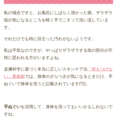
私の場合ですと、お風呂にしばらく浸かった後、ザラザラ
垢が気になるところを軽く手でこすって洗い流していま
す。
それだけでも特に目立った汚れがないようです。
私は平気なのですが、やっぱりザラザラする垢の部分が不
快に思われる方がいますよね。
皮膚科学に基づく本当に正しいスキンケア法
「何もつけな
い」美肌術
では、身体のざらつきが気になるときだけ、手
ぬぐいで身体を洗うと記載されています(*2)。
手ぬぐい
を活用して、身体を洗ってもいいかもしれないで
すね。