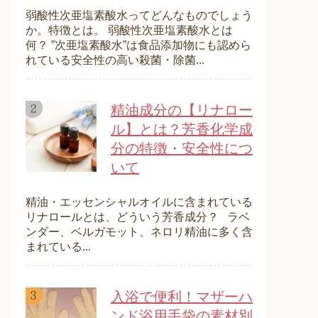
弱酸性次亜塩素酸水ってどんなものでしょう
か。特徴とは。 弱酸性次亜塩素酸水とは
何？ ”次亜塩素酸水”は食品添加物にも認めら
れている安全性の高い殺菌・除菌...
精油成分の【リナロー
ル】とは？芳香化学成
分の特徴・安全性につ
いて
精油・エッセンシャルオイルに含まれている
リナロールとは、どういう芳香成分？ ラベ
ンダー、ベルガモット、ネロリ精油に多く含
まれている...
入浴で便利！マザーハ
ンド浴用手袋の素材別