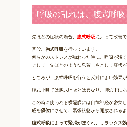
呼吸の乱れは、腹式呼吸
先ほどの症状の場合、
腹式呼吸
によって改善で
普段、
胸式呼吸
を行っています。
何らかのストレスが加わった時に、呼吸が浅く
そして、先ほどのような息苦しさとして症状が
ところが、腹式呼吸を行うと反対によい効果が
腹式呼吸では胸式呼吸とは異なり、肺の下にあ
この時に使われる横隔膜には自律神経が密集し
経
を
優位
にさせて、緊張状態から開放されるよう
腹式呼吸によって緊張がほぐれ、リラックス効