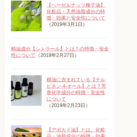
【ヘーゼルナッツ種子油】
化粧品・天然油脂成分の特
徴・効果と安全性について
（2019年3月1日）
精油成分【シトラール】とは？の特徴・安全
性について
（2019年2月27日）
精油に含まれている【テル
ピネン-4-オール】とは？芳
香化学成分の特徴・安全性
について
（2019年2月23日）
【アボカド油】とは。化粧
品・油脂成分の特徴・効果