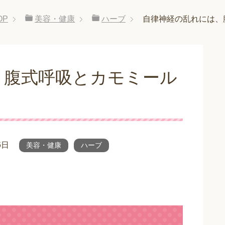
OP
美容・健康
ハーブ
自律神経の乱れには、
、腹式呼吸とカモミール
6日
美容・健康
ハーブ