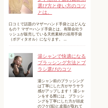
選び方と使い方のコツ
とは。
口コミで話題のマザーハンド手袋とはどんな
もの？ マザーハンド手袋とは、有限会社ラ
ッシュが販売している天然素材の浴用手袋
（ボディタオル）になります。 ...
湯シャンで快適になる
ブラッシング方法とブ
ラシ選びのコツ
湯シャン前のブラッシング
は丁寧にした方がサラサラ
感がアップします！ 湯シャ
ンをする際には、ブラッシ
ングを丁寧にした方が頭皮
のフケ(垢)と皮脂が取れて