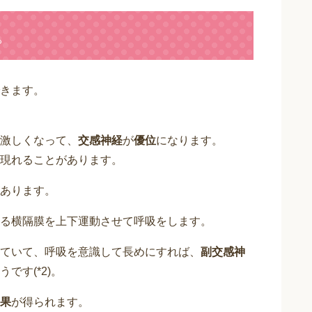
。
きます。
激しくなって、
交感神経
が
優位
になります。
現れることがあります。
あります。
る横隔膜を上下運動させて呼吸をします。
ていて、呼吸を意識して長めにすれば、
副交感神
です(*2)。
果
が得られます。