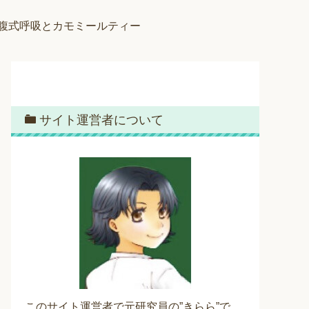
腹式呼吸とカモミールティー
サイト運営者について
このサイト運営者で元研究員の”きらら”で