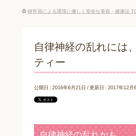
研究員による環境に優しく安全な美容・健康法
T
自律神経の乱れには
ティー
公開日 :
2016年6月21日
/ 更新日 :
2017年12月
自律神経の乱れかも