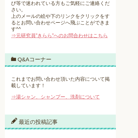
び等で迷われている方もご気軽にご連絡くだ
さい。
上のメールの絵や下のリンクをクリックをす
るとお問い合わせページへ飛ぶことができま
す^^
⇒元研究員”きらら”へのお問合わせはこちら
Q&Aコーナー
これまでお問い合わせ頂いた内容について掲
載しています！
⇒湯シャン、シャンプー、洗剤について
最近の投稿記事