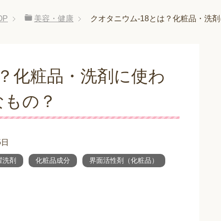
OP
美容・健康
クオタニウム-18とは？化粧品・洗
は？化粧品・洗剤に使わ
なもの？
5日
濯洗剤
化粧品成分
界面活性剤（化粧品）