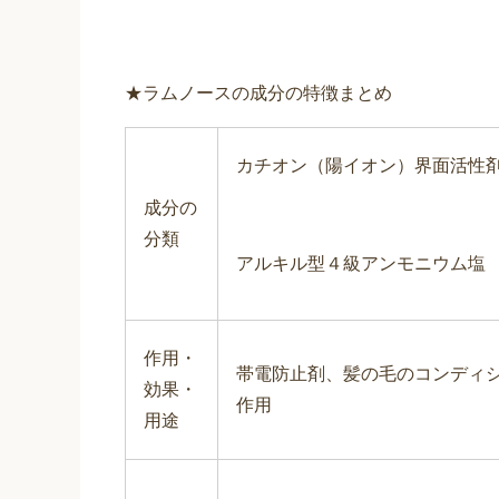
★ラムノースの成分の特徴まとめ
カチオン（陽イオン）界面活性
成分の
分類
アルキル型４級アンモニウム塩
作用・
帯電防止剤、髪の毛のコンディ
効果・
作用
用途