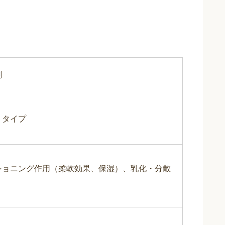
剤
 タイプ
ショニング作用（柔軟効果、保湿）、乳化・分散