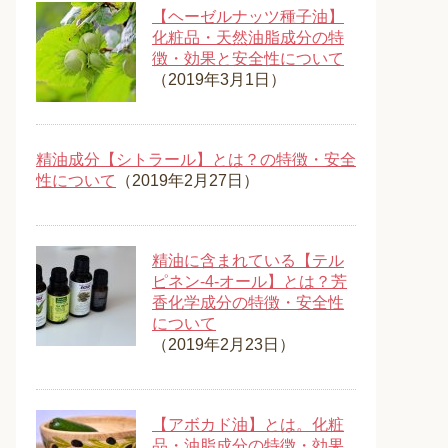
【ヘーゼルナッツ種子油】
化粧品・天然油脂成分の特
徴・効果と安全性について
（2019年3月1日）
精油成分【シトラール】とは？の特徴・安全
性について
（2019年2月27日）
精油に含まれている【テル
ピネン-4-オール】とは？芳
香化学成分の特徴・安全性
について
（2019年2月23日）
【アボカド油】とは。化粧
品・油脂成分の特徴・効果