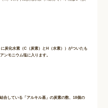
りに炭化水素（C（炭素）とH（水素））がついたも
アンモニウム塩に入ります。
に結合している「アルキル基」の炭素の数、18個の