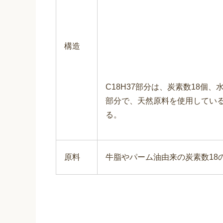
構造
C18H37部分は、炭素数18個
部分で、天然原料を使用しているた
る。
原料
牛脂やパーム油由来の炭素数18