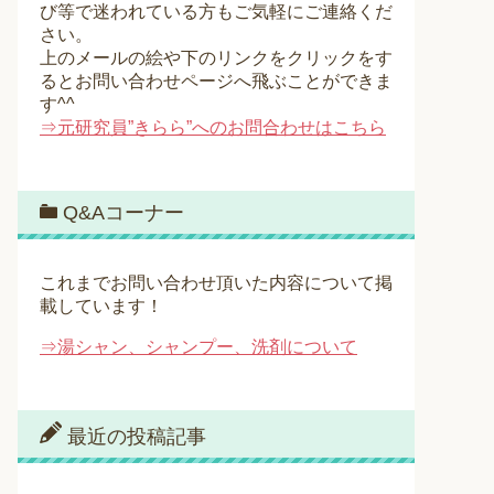
び等で迷われている方もご気軽にご連絡くだ
さい。
上のメールの絵や下のリンクをクリックをす
るとお問い合わせページへ飛ぶことができま
す^^
⇒元研究員”きらら”へのお問合わせはこちら
Q&Aコーナー
これまでお問い合わせ頂いた内容について掲
載しています！
⇒湯シャン、シャンプー、洗剤について
最近の投稿記事