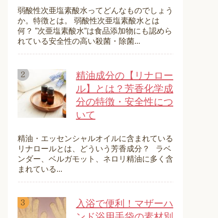
弱酸性次亜塩素酸水ってどんなものでしょう
か。特徴とは。 弱酸性次亜塩素酸水とは
何？ ”次亜塩素酸水”は食品添加物にも認めら
れている安全性の高い殺菌・除菌...
精油成分の【リナロー
ル】とは？芳香化学成
分の特徴・安全性につ
いて
精油・エッセンシャルオイルに含まれている
リナロールとは、どういう芳香成分？ ラベ
ンダー、ベルガモット、ネロリ精油に多く含
まれている...
入浴で便利！マザーハ
ンド浴用手袋の素材別