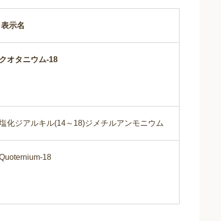
表示名
クオタニウム
-18
塩化ジアルキル(14～18)ジメチルアンモニウム
Quoternium-18