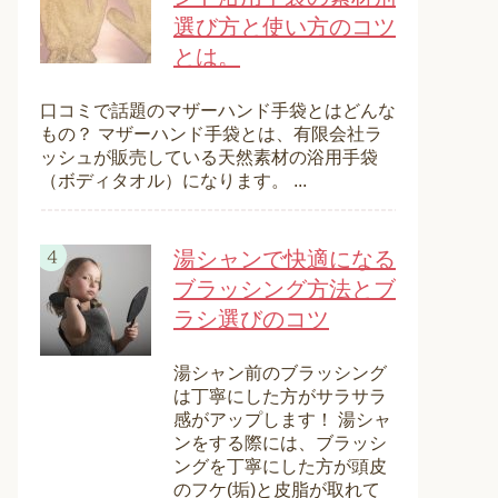
選び方と使い方のコツ
とは。
口コミで話題のマザーハンド手袋とはどんな
もの？ マザーハンド手袋とは、有限会社ラ
ッシュが販売している天然素材の浴用手袋
（ボディタオル）になります。 ...
湯シャンで快適になる
ブラッシング方法とブ
ラシ選びのコツ
湯シャン前のブラッシング
は丁寧にした方がサラサラ
感がアップします！ 湯シャ
ンをする際には、ブラッシ
ングを丁寧にした方が頭皮
のフケ(垢)と皮脂が取れて