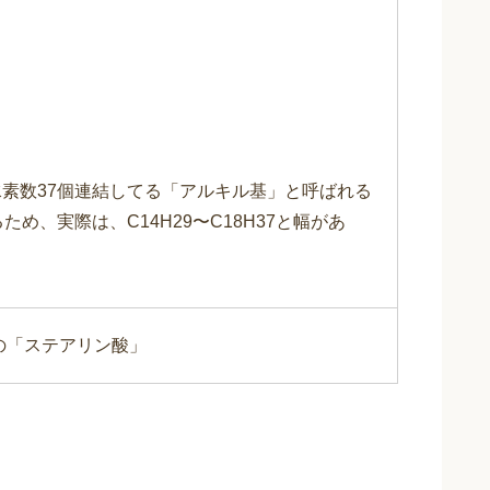
、水素数37個連結してる「アルキル基」と呼ばれる
め、実際は、C14H29〜C18H37と幅があ
の「ステアリン酸」