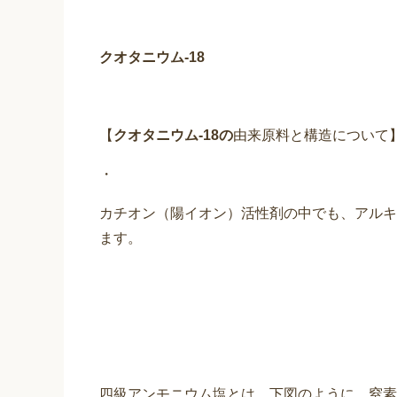
クオタニウム
-18
【
クオタニウム
-18
の
由来原料と構造について
・
カチオン（陽イオン）活性剤の中でも、アルキ
ます。
四級アンモニウム塩とは、下図のように、窒素