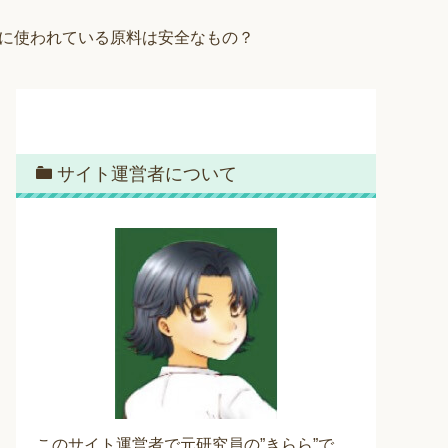
剤に使われている原料は安全なもの？
サイト運営者について
このサイト運営者で元研究員の”きらら”で