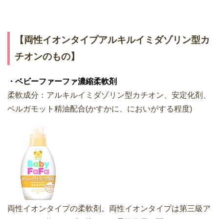
【両性イオンタイプアルキルイミダゾリン型カ
チオンのもの】
・ベビーファーファ濃縮柔軟剤
柔軟成分：アルキルイミダゾリン型カチオン、安定化剤、
ベルガモット精油配合(かすかに、においがする程度)
両性イオンタイプの柔軟剤。両性イオンタイプは第三級ア