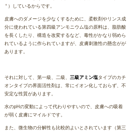
＋
）しているからです。
皮膚へのダメージを少なくするために、柔軟剤やリンス成
分に使われている第四級アンモニウム塩の原料は、脂肪酸
を長くしたり、構造を改変するなど、毒性がかなり弱めら
れているように作られていますが、皮膚刺激性の懸念がが
あります。
それに対して、第一級、二級、
三級アミン塩
タイプのカチ
オンタイプの界面活性剤は、常にイオン化しておらず、不
安定な性質があります。
水のpHの変動によって代わりやすいので、皮膚への吸着
が弱く皮膚にマイルドです。
また、微生物の分解性も比較的よいとされています（第三