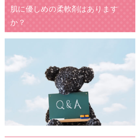
肌に優しめの柔軟剤はあります
か？