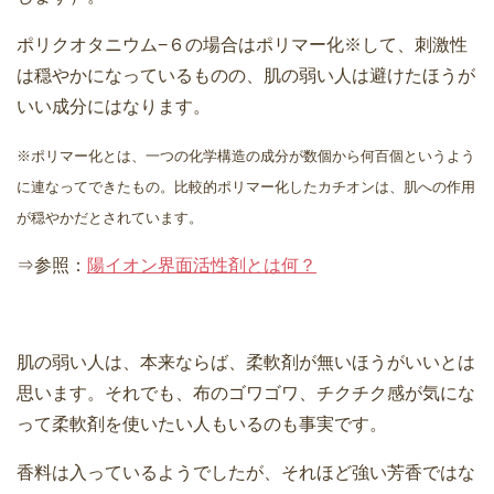
ポリクオタニウム−６の場合はポリマー化※して、刺激性
は穏やかになっているものの、肌の弱い人は避けたほうが
いい成分にはなります。
※ポリマー化とは、一つの化学構造の成分が数個から何百個というよう
に連なってできたもの。比較的ポリマー化したカチオンは、肌への作用
が穏やかだとされています。
⇒参照：
陽イオン界面活性剤とは何？
肌の弱い人は、本来ならば、柔軟剤が無いほうがいいとは
思います。それでも、布のゴワゴワ、チクチク感が気にな
って柔軟剤を使いたい人もいるのも事実です。
香料は入っているようでしたが、それほど強い芳香ではな