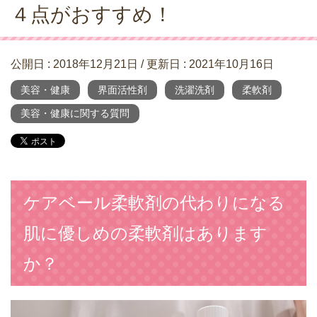
４点がおすすめ！
公開日 :
2018年12月21日
/ 更新日 :
2021年10月16日
美容・健康
界面活性剤
洗濯洗剤
柔軟剤
美容・健康に関する質問
ケアベール柔軟剤の代わりになる
肌に優しめの柔軟剤はあります
か？