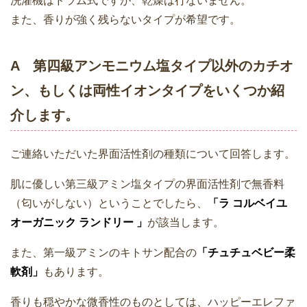
洗濯機はドラム式ですが、乾燥は行ないません。
また、香りが強く残らないタイプが希望です。
A 第四級アンモニウム塩タイプ以外のカチオ
ン、もしくは両性イオンタイプをいくつか紹
介します。
ご連絡いただいた界面活性剤の種類について回答します。
肌に優しい第三級アミン塩タイプの界面活性剤で無香料
（匂いがしない）ということでしたら、
「ラ コルベイユ
オーガニック ランドリー 」
が該当します。
また、第一級アミンのキトサン配合の
「チュチュベビー柔
軟剤」
もあります。
香りも穏やかな微香性のものとしては、ハッピーエレファ