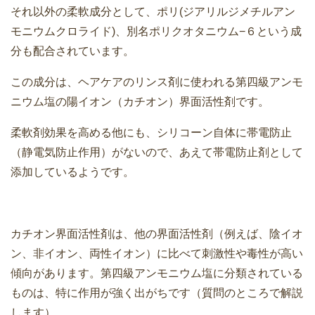
それ以外の柔軟成分として、ポリ(ジアリルジメチルアン
モニウムクロライド)、別名ポリクオタニウム−６という成
分も配合されています。
この成分は、ヘアケアのリンス剤に使われる第四級アンモ
ニウム塩の陽イオン（カチオン）界面活性剤です。
柔軟剤効果を高める他にも、シリコーン自体に帯電防止
（静電気防止作用）がないので、あえて帯電防止剤として
添加しているようです。
カチオン界面活性剤は、他の界面活性剤（例えば、陰イオ
ン、非イオン、両性イオン）に比べて刺激性や毒性が高い
傾向があります。第四級アンモニウム塩に分類されている
ものは、特に作用が強く出がちです（質問のところで解説
します）。