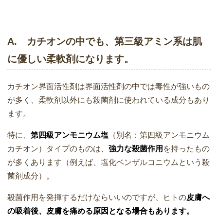
A. カチオンの中でも、第三級アミン系は肌
に優しい柔軟剤になります。
カチオン界面活性剤は界面活性剤の中では毒性が強いもの
が多く、柔軟剤以外にも殺菌剤に使われている成分もあり
ます。
特に、
第四級アンモニウム塩
（別名：第四級アンモニウム
カチオン）タイプのものは、
強力な殺菌作用
を持ったもの
が多くあります（例えば、塩化ベンザルコニウムという殺
菌剤成分）。
殺菌作用を発揮するだけならいいのですが、ヒトの
皮膚へ
の吸着後、皮膚を痛める原因となる場合もあります。