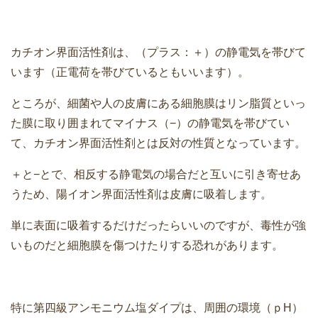
カチオン界面活性剤は、（プラス：＋）の静電気を帯びて
います（正電荷を帯びているともいいます）。
ところが、細菌や人の皮膚にある細胞膜はリン脂質といっ
た膜に取り囲まれてマイナス（−）の静電気を帯びてい
て、カチオン界面活性剤とは反対の性質となっています。
＋と−とで、相反する静電気の場合だと互いに引き寄せあ
うため、陽イオン界面活性剤は皮膚に吸着します。
単に表面に吸着するだけだったらいいのですが、毒性が強
いものだと細胞膜を傷つけたりする恐れがあります。
特に第四級アンモニウム塩ダイプは、周囲の環境（ｐH）