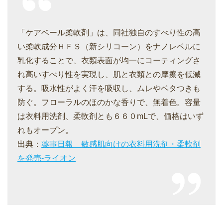
「ケアベール柔軟剤」は、同社独自のすべり性の高
い柔軟成分ＨＦＳ（新シリコーン）をナノレベルに
乳化することで、衣類表面が均一にコーティングさ
れ高いすべり性を実現し、肌と衣類との摩擦を低減
する。吸水性がよく汗を吸収し、ムレやベタつきも
防ぐ。フローラルのほのかな香りで、無着色。容量
は衣料用洗剤、柔軟剤とも６６０mLで、価格はいず
れもオープン。
出典：
薬事日報 敏感肌向けの衣料用洗剤・柔軟剤
を発売‐ライオン