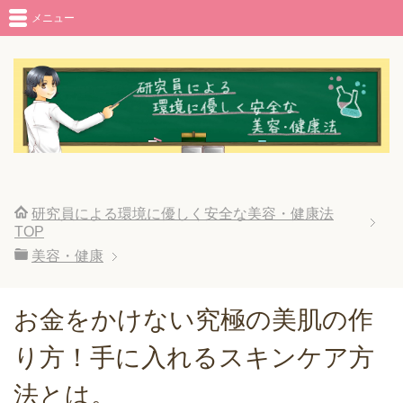
メニュー
研究員による環境に優しく安全な美容・健康法
TOP
美容・健康
お金をかけない究極の美肌の作
り方！手に入れるスキンケア方
法とは。