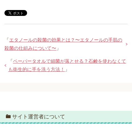
「
エタノールの殺菌の効果とは？〜エタノールの手肌の
殺菌の仕組みについて〜
」
「
ペーパータオルで細菌が落とせる？石鹸を使わなくて
も衛生的に手を洗う方法！
」
サイト運営者について