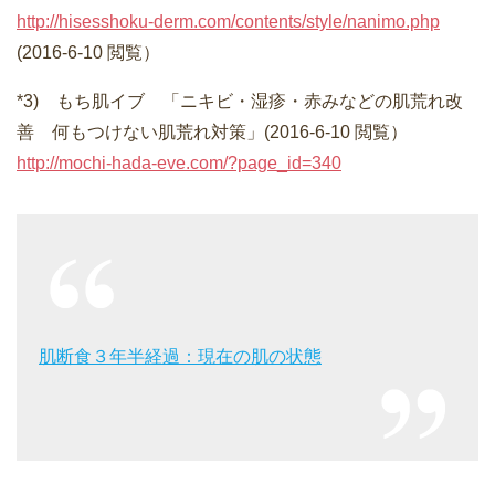
http://hisesshoku-derm.com/contents/style/nanimo.php
(2016-6-10 閲覧）
*3) もち肌イブ 「ニキビ・湿疹・赤みなどの肌荒れ改
善 何もつけない肌荒れ対策」(2016-6-10 閲覧）
http://mochi-hada-eve.com/?page_id=340
肌断食３年半経過：現在の肌の状態