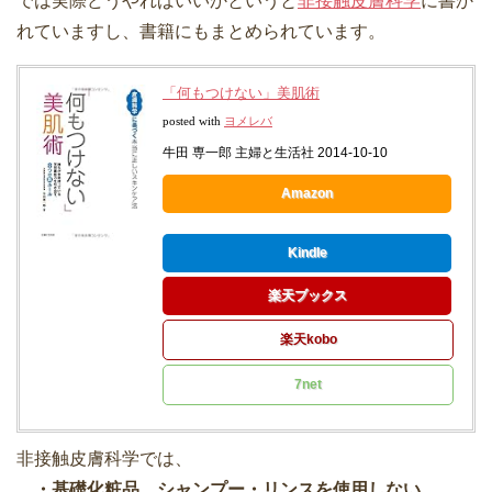
では実際どうやればいいかというと
非接触皮膚科学
に書か
れていますし、書籍にもまとめられています。
「何もつけない」美肌術
posted with
ヨメレバ
牛田 専一郎 主婦と生活社 2014-10-10
Amazon
Kindle
楽天ブックス
楽天kobo
7net
非接触皮膚科学では、
・基礎化粧品、シャンプー・リンスを使用しない