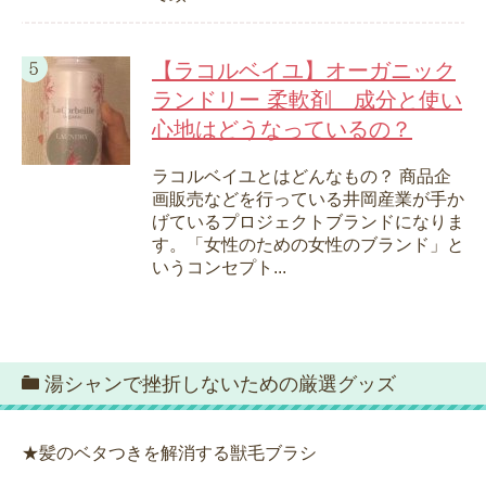
【ラコルベイユ】オーガニック
ランドリー 柔軟剤 成分と使い
心地はどうなっているの？
ラコルベイユとはどんなもの？ 商品企
画販売などを行っている井岡産業が手か
げているプロジェクトブランドになりま
す。「女性のための女性のブランド」と
いうコンセプト...
湯シャンで挫折しないための厳選グッズ
★髪のベタつきを解消する獣毛ブラシ