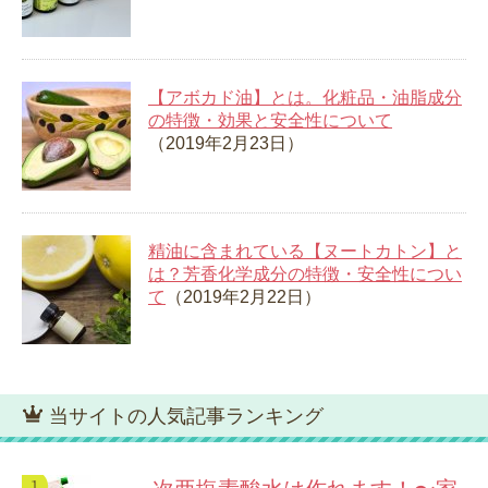
【アボカド油】とは。化粧品・油脂成分
の特徴・効果と安全性について
（2019年2月23日）
精油に含まれている【ヌートカトン】と
は？芳香化学成分の特徴・安全性につい
て
（2019年2月22日）
当サイトの人気記事ランキング