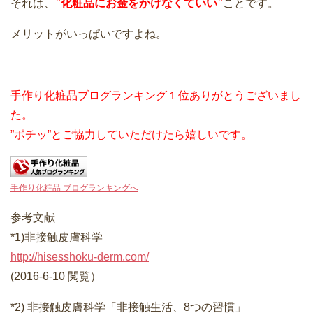
それは、
”化粧品にお金をかけなくていい”
ことです。
メリットがいっぱいですよね。
手作り化粧品ブログランキング１位ありがとうございまし
た。
”ポチッ”とご協力していただけたら嬉しいです。
手作り化粧品 ブログランキングへ
参考文献
*1)非接触皮膚科学
http://hisesshoku-derm.com/
(2016-6-10 閲覧）
*2) 非接触皮膚科学「非接触生活、8つの習慣」