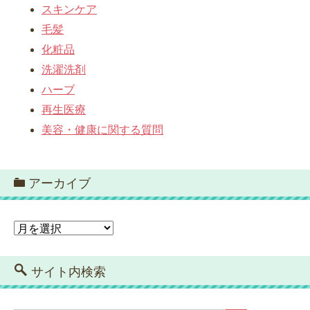
スキンケア
毛髪
化粧品
洗濯洗剤
ハーブ
再生医療
美容・健康に関する質問
アーカイブ
ア
ー
カ
イ
サイト内検索
ブ