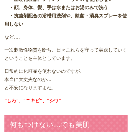
・顔、身体、髪、手は水またはお湯のみで洗う
・抗菌剤配合の浴槽用洗剤や、除菌・消臭スプレーを使
用しない
など….
一次刺激性物質を断ち、日々これらを守って実践していく
ということを主体としています。
日常的に化粧品を使わないのですが、
本当に大丈夫なのか…
と不安になりますよね。
”しわ”、”ニキビ”、”シワ”…
何もつけない…でも美肌