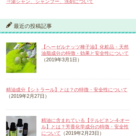
⇒湯シャン、シャンプー、洗剤について
最近の投稿記事
【ヘーゼルナッツ種子油】化粧品・天然
油脂成分の特徴・効果と安全性について
（2019年3月1日）
精油成分【シトラール】とは？の特徴・安全性について
（2019年2月27日）
精油に含まれている【テルピネン-4-オー
ル】とは？芳香化学成分の特徴・安全性
について
（2019年2月23日）