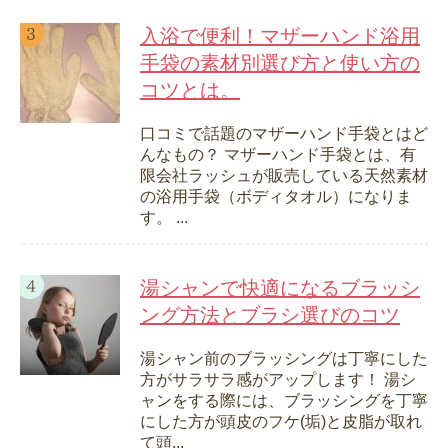
入浴で便利！マザーハンド浴用
手袋の素材別選び方と使い方の
コツとは。
口コミで話題のマザーハンド手袋とはど
んなもの？ マザーハンド手袋とは、有
限会社ラッシュが販売している天然素材
の浴用手袋（ボディタオル）になりま
す。 ...
湯シャンで快適になるブラッシ
ング方法とブラシ選びのコツ
湯シャン前のブラッシングは丁寧にした
方がサラサラ感がアップします！ 湯シ
ャンをする際には、ブラッシングを丁寧
にした方が頭皮のフケ(垢)と皮脂が取れ
て頭...