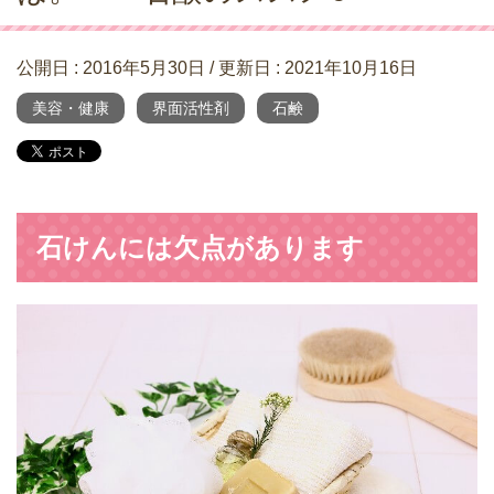
公開日 :
2016年5月30日
/ 更新日 :
2021年10月16日
美容・健康
界面活性剤
石鹸
石けんには欠点があります