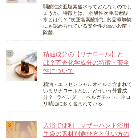
弱酸性次亜塩素酸水ってどんなものでし
ょうか。特徴とは。 弱酸性次亜塩素酸
水とは何？ ”次亜塩素酸水”は食品添加物
にも認められている安全性の高い殺菌・
除菌...
精油成分の【リナロール】と
は？芳香化学成分の特徴・安全
性について
精油・エッセンシャルオイルに含まれて
いるリナロールとは、どういう芳香成
分？ ラベンダー、ベルガモット、ネロ
リ精油に多く含まれている...
入浴で便利！マザーハンド浴用
手袋の素材別選び方と使い方の