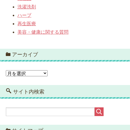
洗濯洗剤
ハーブ
再生医療
美容・健康に関する質問
アーカイブ
ア
ー
カ
イ
サイト内検索
ブ