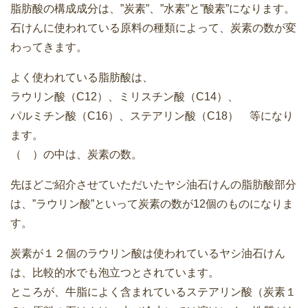
脂肪酸の構成成分は、”炭素”、”水素”と”酸素”になります。
石けんに使われている原料の種類によって、炭素の数が変
わってきます。
よく使われている脂肪酸は、
ラウリン酸（C12）、ミリスチン酸（C14）、
パルミチン酸（C16）、ステアリン酸（C18） 等になり
ます。
（ ）の中は、炭素の数。
先ほどご紹介させていただいたヤシ油石けんの脂肪酸部分
は、”ラウリン酸”といって炭素の数が12個のものになりま
す。
炭素が１２個のラウリン酸は使われているヤシ油石けん
は、比較的水でも泡立つとされています。
ところが、牛脂によく含まれているステアリン酸（炭素１