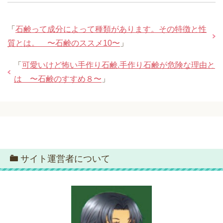
「
石鹸って成分によって種類があります。その特徴と性
質とは。 〜石鹸のススメ10〜
」
「
可愛いけど怖い手作り石鹸.手作り石鹸が危険な理由と
は 〜石鹸のすすめ８〜
」
サイト運営者について