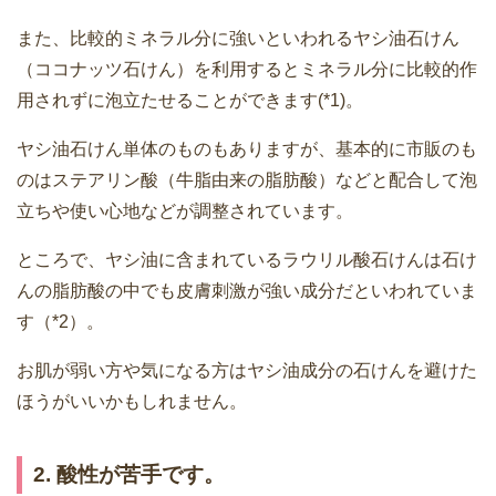
また、比較的ミネラル分に強いといわれるヤシ油石けん
（ココナッツ石けん）を利用するとミネラル分に比較的作
用されずに泡立たせることができます(*1)。
ヤシ油石けん単体のものもありますが、基本的に市販のも
のはステアリン酸（牛脂由来の脂肪酸）などと配合して泡
立ちや使い心地などが調整されています。
ところで、ヤシ油に含まれているラウリル酸石けんは石け
んの脂肪酸の中でも皮膚刺激が強い成分だといわれていま
す（*2）。
お肌が弱い方や気になる方はヤシ油成分の石けんを避けた
ほうがいいかもしれません。
2. 酸性が苦手です。