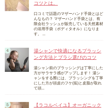
コツとは。
口コミで話題のマザーハンド手袋とはど
んなもの？ マザーハンド手袋とは、有
限会社ラッシュが販売している天然素材
の浴用手袋（ボディタオル）になりま
す。 ...
湯シャンで快適になるブラッシ
ング方法とブラシ選びのコツ
湯シャン前のブラッシングは丁寧にした
方がサラサラ感がアップします！ 湯シ
ャンをする際には、ブラッシングを丁寧
にした方が頭皮のフケ(垢)と皮脂が取れ
て頭...
【ラコルベイユ】オーガニック