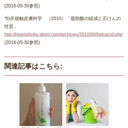
(2016-05-30参照)
*6)非接触皮膚科学 （2010）「脂肪酸の組成と石けんの
性質」
http://hisesshoku-derm.com/archives/2010/04/fattyacid.php
(2016-05-30参照)
関連記事はこちら: