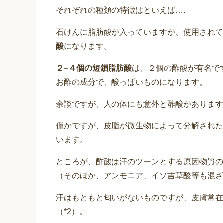
それぞれの種類の特徴はといえば….
石けんに脂肪酸が入っていますが、使用されて
酸
になります。
２−４個の短鎖脂肪酸
は、２個の酢酸が有名で
お酢の成分で、酸っぱいものになります。
余談ですが、人の体にも意外と酢酸があります
僅かですが、皮脂が微生物によって分解された
います。
ところが、酢酸は汗のツーンとする原因物質の
（そのほか、アンモニア、イソ吉草酸等も混ざ
汗はもともと匂いがないものですが、皮膚常在
（*2）。