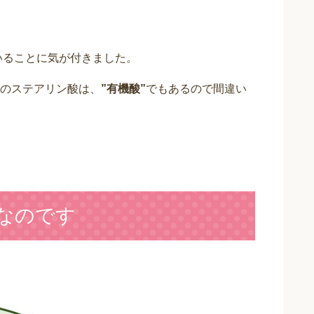
いることに気が付きました。
のステアリン酸は、
”有機酸”
でもあるので間違い
なのです