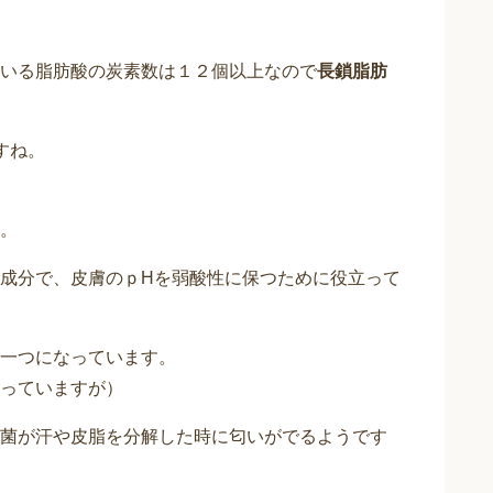
いる脂肪酸の炭素数は１２個以上なので
長鎖脂肪
すね。
。
成分で、皮膚のｐHを弱酸性に保つために役立って
一つになっています。
っていますが）
菌が汗や皮脂を分解した時に匂いがでるようです