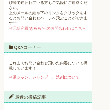
び等で迷われている方もご気軽にご連絡くだ
さい。
上のメールの絵や下のリンクをクリックをす
るとお問い合わせページへ飛ぶことができま
す^^
⇒元研究員”きらら”へのお問合わせはこちら
Q&Aコーナー
これまでお問い合わせ頂いた内容について掲
載しています！
⇒湯シャン、シャンプー、洗剤について
最近の投稿記事