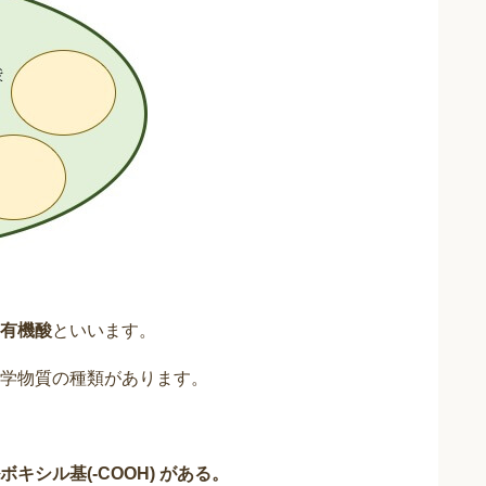
有機酸
といいます。
学物質の種類があります。
シル基(-COOH) がある。