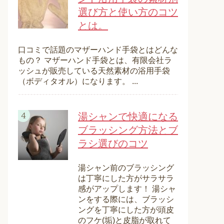
選び方と使い方のコツ
とは。
口コミで話題のマザーハンド手袋とはどんな
もの？ マザーハンド手袋とは、有限会社ラ
ッシュが販売している天然素材の浴用手袋
（ボディタオル）になります。 ...
湯シャンで快適になる
ブラッシング方法とブ
ラシ選びのコツ
湯シャン前のブラッシング
は丁寧にした方がサラサラ
感がアップします！ 湯シャ
ンをする際には、ブラッシ
ングを丁寧にした方が頭皮
のフケ(垢)と皮脂が取れて