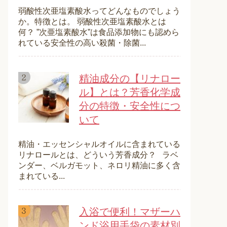
弱酸性次亜塩素酸水ってどんなものでしょう
か。特徴とは。 弱酸性次亜塩素酸水とは
何？ ”次亜塩素酸水”は食品添加物にも認めら
れている安全性の高い殺菌・除菌...
精油成分の【リナロー
ル】とは？芳香化学成
分の特徴・安全性につ
いて
精油・エッセンシャルオイルに含まれている
リナロールとは、どういう芳香成分？ ラベ
ンダー、ベルガモット、ネロリ精油に多く含
まれている...
入浴で便利！マザーハ
ンド浴用手袋の素材別