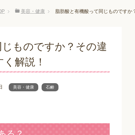
OP
美容・健康
脂肪酸と有機酸って同じものですか
同じものですか？その違
すく解説！
日
美容・健康
石鹸
ある？