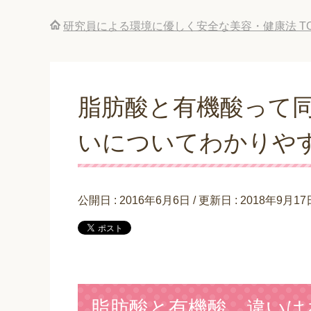
研究員による環境に優しく安全な美容・健康法
T
脂肪酸と有機酸って
いについてわかりや
公開日 :
2016年6月6日
/ 更新日 :
2018年9月17
脂肪酸と有機酸…違いは