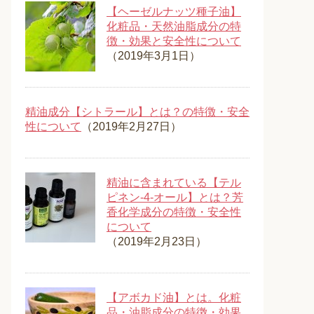
【ヘーゼルナッツ種子油】
化粧品・天然油脂成分の特
徴・効果と安全性について
（2019年3月1日）
精油成分【シトラール】とは？の特徴・安全
性について
（2019年2月27日）
精油に含まれている【テル
ピネン-4-オール】とは？芳
香化学成分の特徴・安全性
について
（2019年2月23日）
【アボカド油】とは。化粧
品・油脂成分の特徴・効果