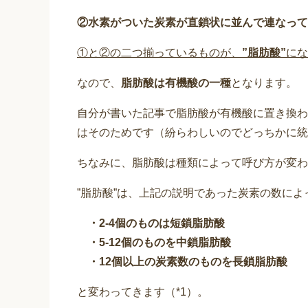
②水素がついた炭素が直鎖状に並んで連なって
①と②の二つ揃っているものが、
”脂肪酸”
にな
なので、
脂肪酸は有機酸の一種
となります。
自分が書いた記事で脂肪酸が有機酸に置き換わ
はそのためです（紛らわしいのでどっちかに統
ちなみに、脂肪酸は種類によって呼び方が変わ
”脂肪酸”は、上記の説明であった炭素の数によ
・2-4個のものは短鎖脂肪酸
・5-12個のものを中鎖脂肪酸
・12個以上の炭素数のものを長鎖脂肪酸
と変わってきます（*1）。