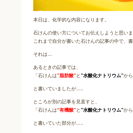
本日は、化学的な内容になります。
石けんの使い方についてお伝えしようと思いまし
これまで自分が書いた石けんの記事の中で、書
それは…
あるときの記事では、
「石けんは
”脂肪酸”
と
”水酸化ナトリウム”
から
と書いていましたが…..
ところが別の記事を見直すと、
「石けんは
“有機酸”
と
”水酸化ナトリウム”
から
と書いていた部分が…..