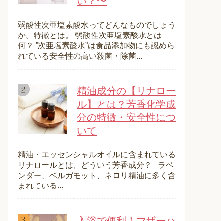
い？〜
弱酸性次亜塩素酸水ってどんなものでしょう
か。特徴とは。 弱酸性次亜塩素酸水とは
何？ ”次亜塩素酸水”は食品添加物にも認めら
れている安全性の高い殺菌・除菌...
精油成分の【リナロー
ル】とは？芳香化学成
分の特徴・安全性につ
いて
精油・エッセンシャルオイルに含まれている
リナロールとは、どういう芳香成分？ ラベ
ンダー、ベルガモット、ネロリ精油に多く含
まれている...
入浴で便利！マザーハ