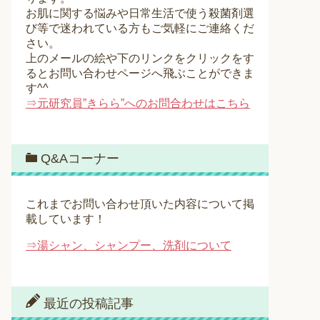
お肌に関する悩みや日常生活で使う殺菌剤選
び等で迷われている方もご気軽にご連絡くだ
さい。
上のメールの絵や下のリンクをクリックをす
るとお問い合わせページへ飛ぶことができま
す^^
⇒元研究員”きらら”へのお問合わせはこちら
Q&Aコーナー
これまでお問い合わせ頂いた内容について掲
載しています！
⇒湯シャン、シャンプー、洗剤について
最近の投稿記事