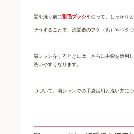
ドライヤー湯シャンってどうやるの？”皮
ンケア法「何もつけない」美肌術”に記載
やっている方法をご紹介...
髪を洗う前に
獣毛ブラシ
を使って、しっかりと
そうすることで、洗髪後のフケ（垢）やベタつ
湯シャンをするときには、さらに手袋を活用し
洗いやすくなります。
つづいて、湯シャンでの手袋活用と洗い方につ