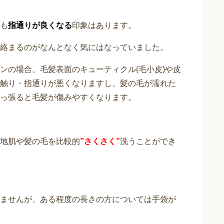
に影響のあるものをできるだけ使
ぞれ一次接触皮膚炎、一次刺激性
も
指通りが良くなる
印象はあります。
絡まるのがなんとなく気にはなっていました。
ンの場合、毛髪表面のキューティクル(毛小皮)や皮
触り・指通りが悪くなりますし、髪の毛が濡れた
っ張ると毛髪が傷みやすくなります。
地肌や髪の毛を比較的
”さくさく”
洗うことができ
ませんが、ある程度の長さの方については手袋が