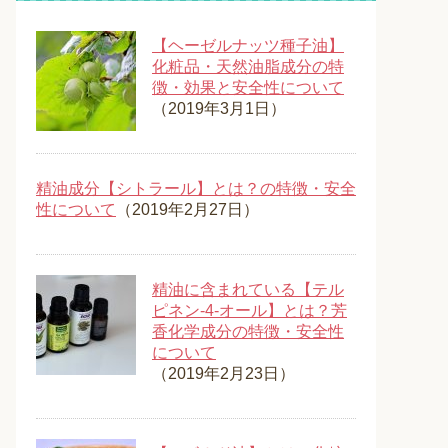
【ヘーゼルナッツ種子油】
化粧品・天然油脂成分の特
徴・効果と安全性について
（2019年3月1日）
精油成分【シトラール】とは？の特徴・安全
性について
（2019年2月27日）
精油に含まれている【テル
ピネン-4-オール】とは？芳
香化学成分の特徴・安全性
について
（2019年2月23日）