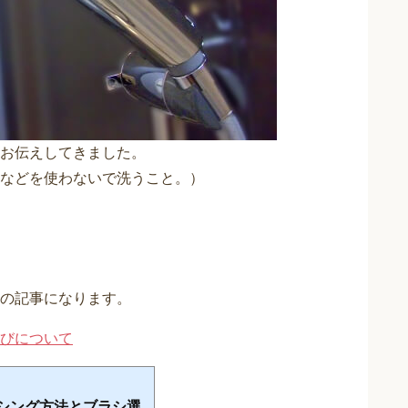
てお伝えしてきました。
などを使わないで洗うこと。）
の記事になります。
びについて
シング方法とブラシ選