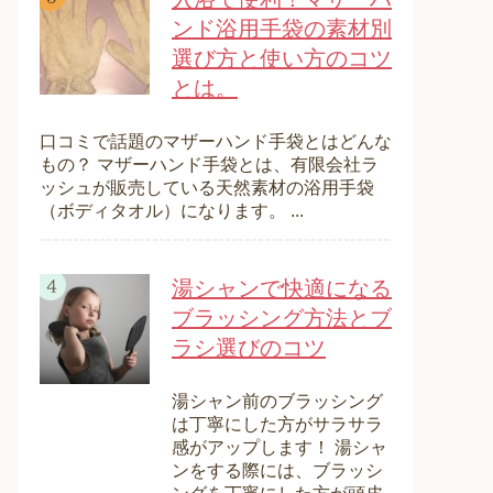
ンド浴用手袋の素材別
選び方と使い方のコツ
とは。
口コミで話題のマザーハンド手袋とはどんな
もの？ マザーハンド手袋とは、有限会社ラ
ッシュが販売している天然素材の浴用手袋
（ボディタオル）になります。 ...
湯シャンで快適になる
ブラッシング方法とブ
ラシ選びのコツ
湯シャン前のブラッシング
は丁寧にした方がサラサラ
感がアップします！ 湯シャ
ンをする際には、ブラッシ