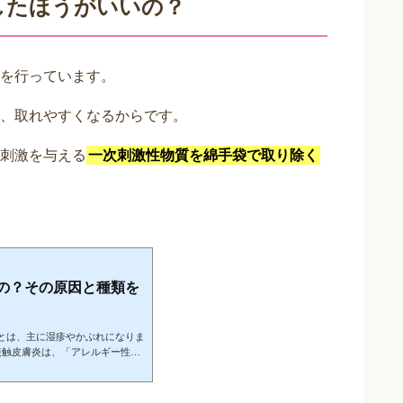
したほうがいいの？
を行っています。
、取れやすくなるからです。
刺激を与える
一次刺激性物質を綿手袋で取り除く
の？その原因と種類を
とは、主に湿疹やかぶれになりま
接触皮膚炎は、「アレルギー性」
す。 界面活性剤による皮膚炎
と呼ばれています。ちなみに接触
るようです。反応に関与する物質