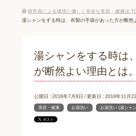
研究員による環境に優しく安全な美容・健康法
T
湯シャンをする時は、布製の手袋があった方が断然
湯シャンをする時は
が断然よい理由とは
公開日 :
2016年7月8日
/ 更新日 :
2018年11月2
美容・健康
お湯洗い
お湯洗い (湯シャン