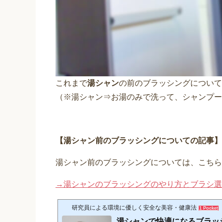
これまで
湯シャン
の前のブラッシングについ
（※湯シャン⇒お湯のみで洗って、シャンプー
【
湯シャン前のブラッシングについての記事】
湯シャン前のブラッシングについては、こちら
→湯シャンのブラッシングのやり方とブラシ選
研究員による環境に優しく安全な美容・健康法
1 Pocket
湯シャンで快適になるブラッ