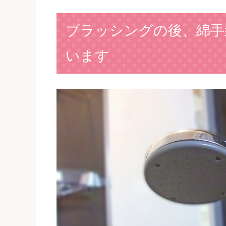
ブラッシングの後、綿手
います