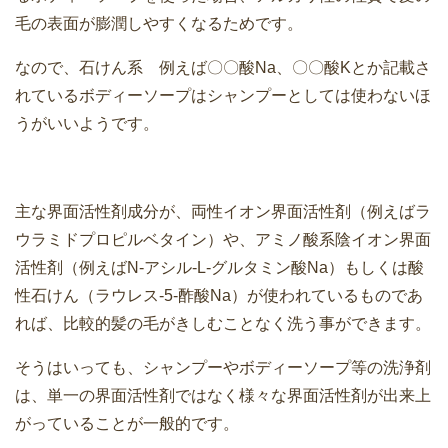
毛の表面が膨潤しやすくなるためです。
なので、石けん系 例えば〇〇酸Na、〇〇酸Kとか記載さ
れているボディーソープはシャンプーとしては使わないほ
うがいいようです。
主な界面活性剤成分が、両性イオン界面活性剤（例えばラ
ウラミドプロピルベタイン）や、アミノ酸系陰イオン界面
活性剤（例えばN‐アシル-L-グルタミン酸Na）もしくは酸
性石けん（ラウレス-5-酢酸Na）が使われているものであ
れば、比較的髪の毛がきしむことなく洗う事ができます。
そうはいっても、シャンプーやボディーソープ等の洗浄剤
は、単一の界面活性剤ではなく様々な界面活性剤が出来上
がっていることが一般的です。