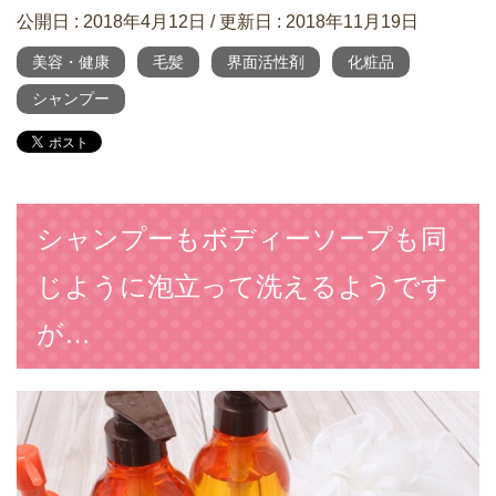
公開日 :
2018年4月12日
/ 更新日 :
2018年11月19日
美容・健康
毛髪
界面活性剤
化粧品
シャンプー
シャンプーもボディーソープも同
じように泡立って洗えるようです
が…