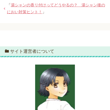
「
湯シャンの香リ付けってどうやるの？ 湯シャン後の
におい対策ヒント！
」
サイト運営者について