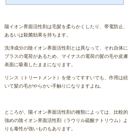
のなのか分かりにくいですよね。界面活性剤にはいくつか種類がありますが、その
前に界面活性剤とはどんなものなのかざっくり説明していきます。 界面活性剤は、
その名の通り界面を活性化（変化）させる化学成分の総称になります。そして、水
になじみやすい部分（親水基）と油になじみやすい...
陽イオン界面活性剤は毛髪を柔らかくしたり、帯電防止、
あるいは殺菌効果を持ちます。
洗浄成分の陰イオン界面活性剤とは異なって、それ自体に
プラスの電荷があるため、マイナスの電荷の髪の毛や皮膚
表面に吸着したままになります。
リンス（トリートメント）を使ってすすいでも、作用は続
いて髪の毛がやらかい手触りになりますよね。
ところが、陽イオン界面活性剤の種類によっては、比較的
強めの陰イオン界面活性剤（ラウリル硫酸ナトリウム）よ
りも毒性が強いものもあります。