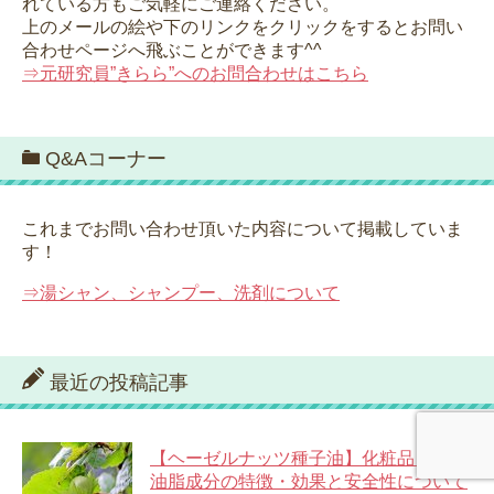
れている方もご気軽にご連絡ください。
上のメールの絵や下のリンクをクリックをするとお問い
合わせページへ飛ぶことができます^^
⇒元研究員”きらら”へのお問合わせはこちら
Q&Aコーナー
これまでお問い合わせ頂いた内容について掲載していま
す！
⇒湯シャン、シャンプー、洗剤について
最近の投稿記事
【ヘーゼルナッツ種子油】化粧品・天然
油脂成分の特徴・効果と安全性について