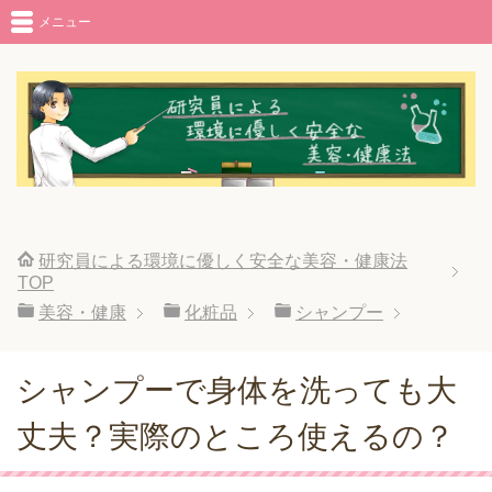
メニュー
研究員による環境に優しく安全な美容・健康法
TOP
美容・健康
化粧品
シャンプー
シャンプーで身体を洗っても大
丈夫？実際のところ使えるの？