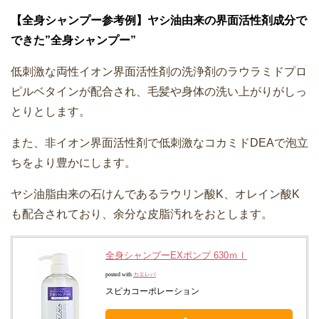
【全身シャンプー参考例】ヤシ油由来の界面活性剤成分で
できた”全身シャンプー”
低刺激な両性イオン界面活性剤の洗浄剤のラウラミドプロ
ピルベタインが配合され、毛髪や身体の洗い上がりがしっ
とりとします。
また、非イオン界面活性剤で低刺激なコカミドDEAで泡立
ちをより豊かにします。
ヤシ油脂由来の石けんであるラウリン酸K、オレイン酸K
も配合されており、余分な皮脂汚れをおとします。
全身シャンプーEXポンプ 630ｍｌ
posted with
カエレバ
スピカコーポレーション