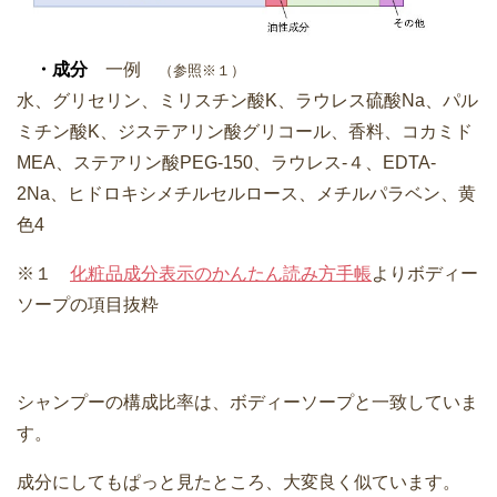
・成分
一例
（参照※１）
水、グリセリン、ミリスチン酸K、ラウレス硫酸Na、パル
ミチン酸K、ジステアリン酸グリコール、香料、コカミド
MEA、ステアリン酸PEG-150、ラウレス-４、EDTA-
2Na、ヒドロキシメチルセルロース、メチルパラベン、黄
色4
※１
化粧品成分表示のかんたん読み方手帳
よりボディー
ソープの項目抜粋
シャンプーの構成比率は、ボディーソープと一致していま
す。
成分にしてもぱっと見たところ、大変良く似ています。