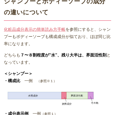
シャンプーとボディーソープの成分
の違いについて
化粧品成分表示の簡単読み方手帳
を参照にすると、シャン
プーもボディーソープも構成成分が似ており、ほぼ同じ比
率になります。
どちらも
７〜８割程度が”水”、残り大半は、界面活性剤
と
なっています。
＜シャンプー＞
・構成比
一例
（参照※１）
・成分表示例
一例
（参照１）