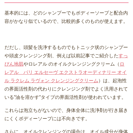
基本的には、どのシャンプーでもボディーソープと配合内
容がかなり似ているので、比較的多くのものが使えます。
だだし、頭髪を洗浄するものでもトニック状のシャンプー
や頭皮クレンジング剤、例えば以前記事でご紹介した
すっ
ぴん地肌
やロレアル のオイルクレンジングクリーム（
ロ
レアル パリ エルセーヴ エクストラオーディナリー オイ
ル ラクレム ラヴォン クレンジングクリーム
）は、起泡性
の界面活性剤の代わりにクレンジング剤でよく汎用されて
いる”油を溶かす”タイプの界面活性剤が使われています。
これらは泡立ちがないので、身体全体に洗浄剤が行き届き
にくくボディーソープには不向きです。
さらに、オイルクレンジングの場合は、オイル成分が身体