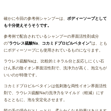
確かに今回の参考例シャンプーは、
ボディーソープとして
も十分使えそうそうです。
参考例で配合されているシャンプーの界面活性剤成分
の”
ラウレス硫酸Na
、
コカミドプロピルベタイン”
は、とも
にボディーソープにも使用されているものになります。
ラウレス硫酸Naは、比較的ミネラル分と反応しにくい石
けん系の陰イオン界面活性剤で、洗浄力が高く、泡立ちが
いいのが特徴です。
コカミドプロピルベタインは低刺激な両性イオン界面活性
剤で、ラウレス硫酸Naの洗浄力をマイルド（軽減）にす
るとともに、泡を安定化させます。
髪の毛の場合だとしっとり、柔らかくなる効果はあります