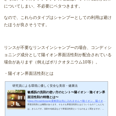
についてしまい、不必要にベタつきます。
なので、これらのタイプはシャンプーとしての利用は避け
たほうが良さそうです。
リンスが不要なリンスインシャンプーの場合、コンディシ
ョニング成分として陽イオン界面活性剤が配合されている
場合があります（例えばポリクオタニウム10等）。
・陽イオン界面活性剤とは
研究員による環境に優しく安全な美容・健康法
敏感肌の洗剤の使い方のヒント〜陽イオン・陰イオン界
面活性剤の特徴とは〜
https://hi-rainbow.jp/柔軟剤は先に入れません〜陰イオン、陽イオン界
界面活性剤には種類があります。そもそも界面活性剤とはどういうもの？こんにち
は。きららです。洗剤や化粧品などで界面活性剤というものをよく聞きますが、洗
剤やシャンプーで使われているものといったイメージがあっても具体的にどんなも