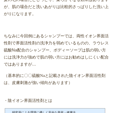
が、肌の場合だと洗いあがりは比較的さっぱりした洗い上
がりになります。
ちなみに今回例にあるシャンプーでは、両性イオン界面活
性剤で界面活性剤の洗浄力を弱めているものの、ラウレス
硫酸Na配合のシャンプー、ボディーソープは肌の弱い方
には
洗浄力が強めで肌の弱い方にはお勧めはしにくい配合
ではありますが
…
（基本的に〇〇硫酸
Na
と記載された陰イオン界面活性剤
は、皮膚刺激が強い傾向があります）
・陰イオン界面活性剤とは
研究員による環境に優しく安全な美容・健康法