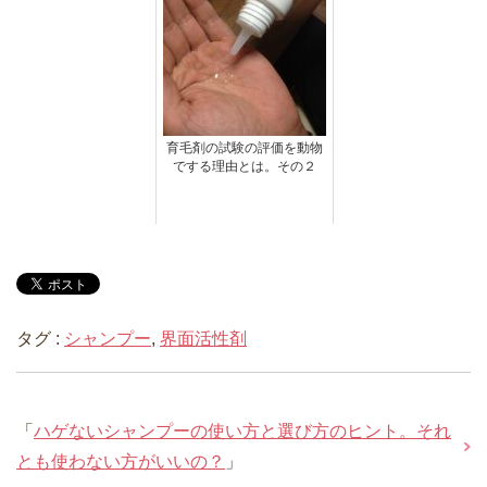
育毛剤の試験の評価を動物
でする理由とは。その２
タグ :
シャンプー
,
界面活性剤
「
ハゲないシャンプーの使い方と選び方のヒント。それ
とも使わない方がいいの？
」