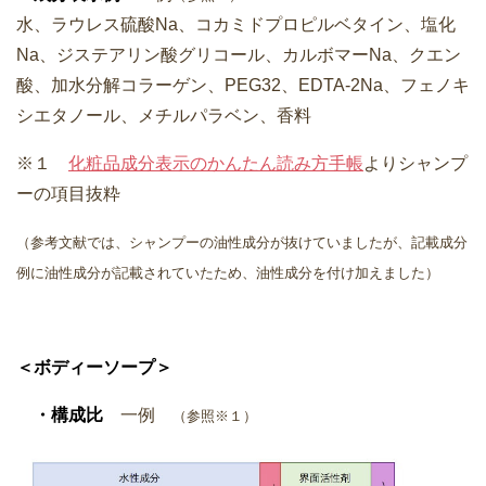
水、ラウレス硫酸Na、コカミドプロピルベタイン、塩化
Na、ジステアリン酸グリコール、カルボマーNa、クエン
酸、加水分解コラーゲン、PEG32、EDTA-2Na、フェノキ
シエタノール、メチルパラベン、香料
※１
化粧品成分表示のかんたん読み方手帳
よりシャンプ
ーの項目抜粋
（参考文献では、シャンプーの油性成分が抜けていましたが、記載成分
例に油性成分が記載されていたため、油性成分を付け加えました）
＜ボディーソープ＞
・構成比
一例
（参照※１）