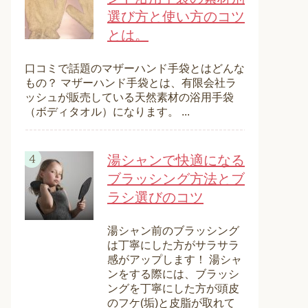
選び方と使い方のコツ
とは。
口コミで話題のマザーハンド手袋とはどんな
もの？ マザーハンド手袋とは、有限会社ラ
ッシュが販売している天然素材の浴用手袋
（ボディタオル）になります。 ...
湯シャンで快適になる
ブラッシング方法とブ
ラシ選びのコツ
湯シャン前のブラッシング
は丁寧にした方がサラサラ
感がアップします！ 湯シャ
ンをする際には、ブラッシ
ングを丁寧にした方が頭皮
のフケ(垢)と皮脂が取れて