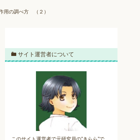
作用の調べ方 （２）
サイト運営者について
このサイト運営者で元研究員の”きらら”で