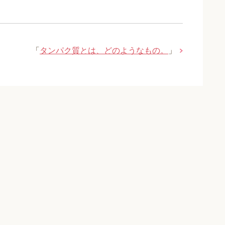
「
タンパク質とは、どのようなもの。
」