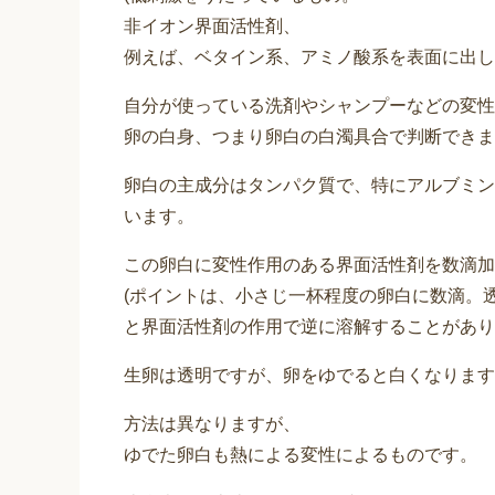
非イオン界面活性剤、
例えば、ベタイン系、アミノ酸系を表面に出し
自分が使っている洗剤やシャンプーなどの変性
卵の白身、つまり卵白の白濁具合で判断できま
卵白の主成分はタンパク質で、特にアルブミン
います。
この卵白に変性作用のある界面活性剤を数滴加
(ポイントは、小さじ一杯程度の卵白に数滴。
と界面活性剤の作用で逆に溶解することがあり
生卵は透明ですが、卵をゆでると白くなります
方法は異なりますが、
ゆでた卵白も熱による変性によるものです。