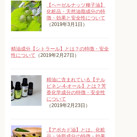
【ヘーゼルナッツ種子油】
化粧品・天然油脂成分の特
徴・効果と安全性について
（2019年3月1日）
精油成分【シトラール】とは？の特徴・安全
性について
（2019年2月27日）
精油に含まれている【テル
ピネン-4-オール】とは？芳
香化学成分の特徴・安全性
について
（2019年2月23日）
【アボカド油】とは。化粧
品・油脂成分の特徴・効果