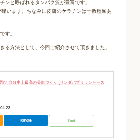
チンと呼ばれるタンパク質が豊富です。
が違います。ちなみに皮膚のケラチンは十数種類あ
です。
きる方法として、今回ご紹介させて頂きました。
選び 自分史上最高の美肌づくり (リンダパブリッシャーズ
4-23
Kindle
7net