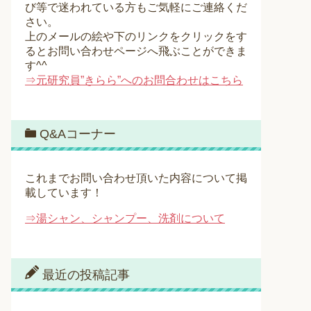
び等で迷われている方もご気軽にご連絡くだ
さい。
上のメールの絵や下のリンクをクリックをす
るとお問い合わせページへ飛ぶことができま
す^^
⇒元研究員”きらら”へのお問合わせはこちら
Q&Aコーナー
これまでお問い合わせ頂いた内容について掲
載しています！
⇒湯シャン、シャンプー、洗剤について
最近の投稿記事