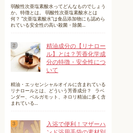
弱酸性次亜塩素酸水ってどんなものでしょう
か。特徴とは。 弱酸性次亜塩素酸水とは
何？ ”次亜塩素酸水”は食品添加物にも認めら
れている安全性の高い殺菌・除菌...
精油成分の【リナロー
ル】とは？芳香化学成
分の特徴・安全性につ
いて
精油・エッセンシャルオイルに含まれている
リナロールとは、どういう芳香成分？ ラベ
ンダー、ベルガモット、ネロリ精油に多く含
まれている...
入浴で便利！マザーハ
ンド浴用手袋の素材別