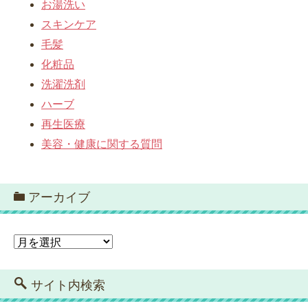
お湯洗い
スキンケア
毛髪
化粧品
洗濯洗剤
ハーブ
再生医療
美容・健康に関する質問
アーカイブ
ア
ー
カ
イ
サイト内検索
ブ