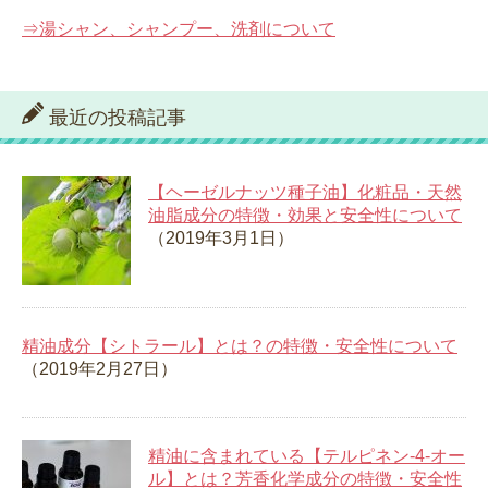
⇒湯シャン、シャンプー、洗剤について
最近の投稿記事
【ヘーゼルナッツ種子油】化粧品・天然
油脂成分の特徴・効果と安全性について
（2019年3月1日）
精油成分【シトラール】とは？の特徴・安全性について
（2019年2月27日）
精油に含まれている【テルピネン-4-オー
ル】とは？芳香化学成分の特徴・安全性