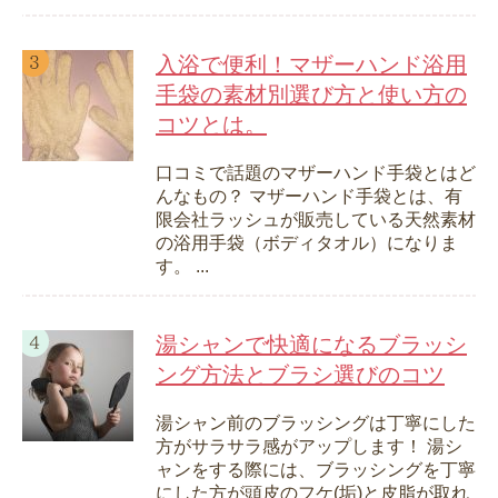
入浴で便利！マザーハンド浴用
手袋の素材別選び方と使い方の
コツとは。
口コミで話題のマザーハンド手袋とはど
んなもの？ マザーハンド手袋とは、有
限会社ラッシュが販売している天然素材
の浴用手袋（ボディタオル）になりま
す。 ...
湯シャンで快適になるブラッシ
ング方法とブラシ選びのコツ
湯シャン前のブラッシングは丁寧にした
方がサラサラ感がアップします！ 湯シ
ャンをする際には、ブラッシングを丁寧
にした方が頭皮のフケ(垢)と皮脂が取れ