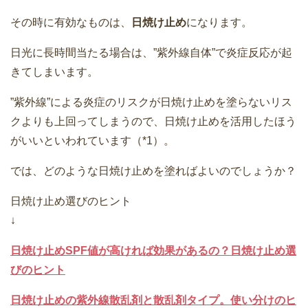
その時に有効なものは、
日焼け止め
になります。
日光に長時間当たる場合は、”紫外線自体”で炎症反応が起
きてしまいます。
”紫外線”による炎症のリスクが日焼け止めを塗らないリス
クよりも上回ってしまうので、日焼け止めを活用したほう
がいいといわれています（*1）。
では、どのような日焼け止めを塗ればよいのでしょうか？
日焼け止め選びのヒント
↓
日焼け止めSPF値が高ければ効果があるの？日焼け止め選
びのヒント
日焼け止めの紫外線散乱剤と散乱剤タイプ。使い分けのヒ