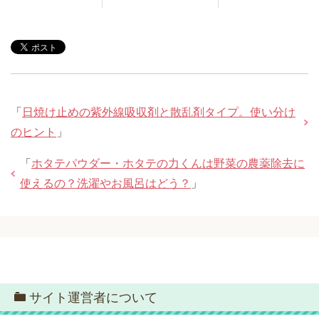
「
日焼け止めの紫外線吸収剤と散乱剤タイプ。使い分け
のヒント
」
「
ホタテパウダー・ホタテの力くんは野菜の農薬除去に
使えるの？洗濯やお風呂はどう？
」
サイト運営者について