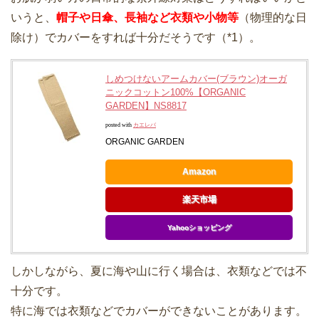
いうと、
帽子や日傘、長袖など衣類や小物等
（物理的な日
除け）でカバーをすれば十分だそうです（*1）。
しめつけないアームカバー(ブラウン)オーガ
ニックコットン100%【ORGANIC
GARDEN】NS8817
posted with
カエレバ
ORGANIC GARDEN
Amazon
楽天市場
Yahooショッピング
しかしながら、夏に海や山に行く場合は、衣類などでは不
十分です。
特に海では衣類などでカバーができないことがあります。