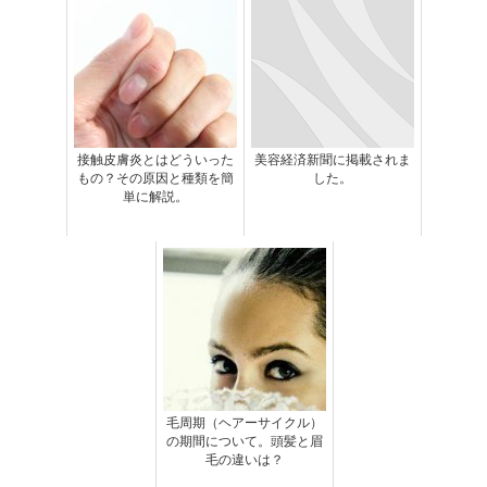
接触皮膚炎とはどういった
美容経済新聞に掲載されま
もの？その原因と種類を簡
した。
単に解説。
毛周期（ヘアーサイクル）
の期間について。頭髪と眉
毛の違いは？