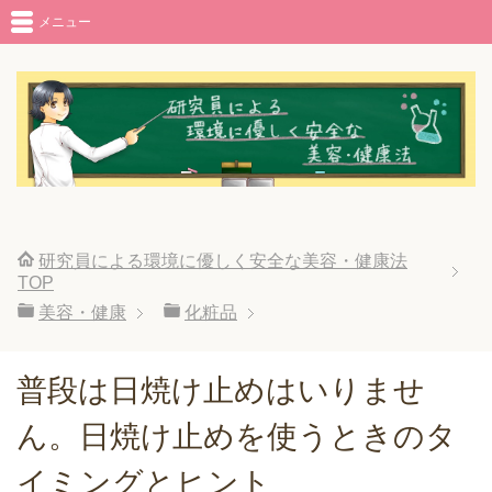
メニュー
研究員による環境に優しく安全な美容・健康法
TOP
美容・健康
化粧品
普段は日焼け止めはいりませ
ん。日焼け止めを使うときのタ
イミングとヒント