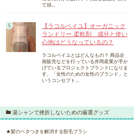
て頭...
【ラコルベイユ】オーガニック
ランドリー 柔軟剤 成分と使い
心地はどうなっているの？
ラコルベイユとはどんなもの？ 商品企
画販売などを行っている井岡産業が手か
げているプロジェクトブランドになりま
す。「女性のための女性のブランド」と
いうコンセプト...
湯シャンで挫折しないための厳選グッズ
★髪のベタつきを解消する獣毛ブラシ