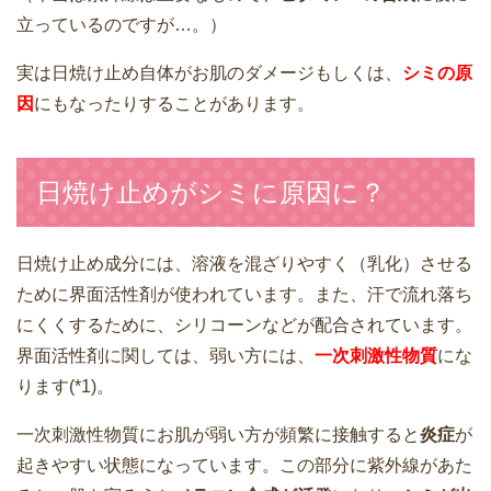
立っているのですが…。）
実は日焼け止め自体がお肌のダメージもしくは、
シミの原
因
にもなったりすることがあります。
日焼け止めがシミに原因に？
日焼け止め成分には、溶液を混ざりやすく（乳化）させる
ために界面活性剤が使われています。また、汗で流れ落ち
にくくするために、シリコーンなどが配合されています。
界面活性剤に関しては、弱い方には、
一次刺激性物質
にな
ります(*1)。
一次刺激性物質にお肌が弱い方が頻繁に接触すると
炎症
が
起きやすい状態になっています。この部分に紫外線があた