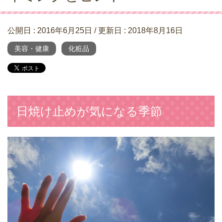
公開日 :
2016年6月25日
/ 更新日 :
2018年8月16日
美容・健康
化粧品
日焼け止めが気になる季節