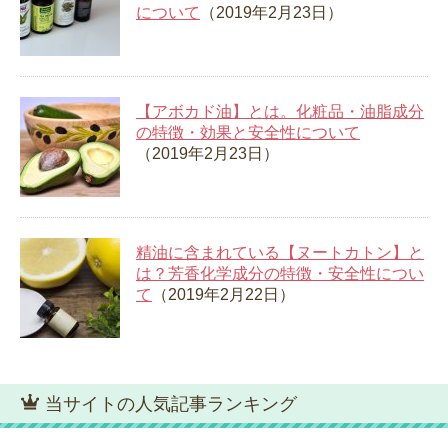
について
（2019年2月23日）
【アボカド油】とは。化粧品・油脂成分
の特徴・効果と安全性について
（2019年2月23日）
精油に含まれている【ヌートカトン】と
は？芳香化学成分の特徴・安全性につい
て
（2019年2月22日）
当サイトの人気記事ランキング