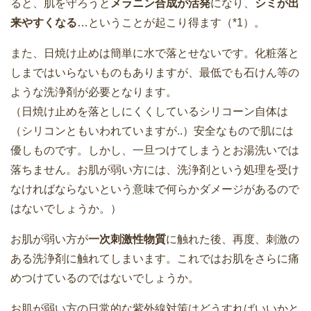
ると、肌を守ろうと
メラニン合成が活発
になり、
シミが出
来やすくなる
…ということが起こり得ます（*1）。
また、日焼け止めは簡単に水で落とせないです。化粧落と
しまではいらないものもありますが、最低でも石けん等の
ような洗浄剤が必要となります。
（日焼け止めを落としにくくしているシリコーン自体は
（シリコンともいわれていますが..）安全なもので肌には
優しものです。しかし、一旦つけてしまうとお湯洗いでは
落ちません。お肌が弱い方には、洗浄剤という処理を受け
なければならないという意味で何らかダメージがあるので
はないでしょうか。）
お肌が弱い方が
一次刺激性物質
に触れた後、再度、刺激の
ある洗浄剤に触れてしまいます。これではお肌をさらに痛
めつけているのではないでしょうか。
お肌が弱い方の日常的な紫外線対策はどうすればいいかと