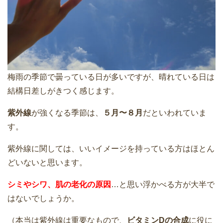
梅雨の季節で曇っている日が多いですが、晴れている日は
結構日差しがきつく感じます。
紫外線
が強くなる季節は、
５月〜８月
だといわれていま
す。
紫外線に関しては、いいイメージを持っている方はほとん
どいないと思います。
シミやシワ、肌の老化の原因
…と思い浮かべる方が大半で
はないでしょうか。
（本当は紫外線は重要なもので、
ビタミンDの合成
に役に